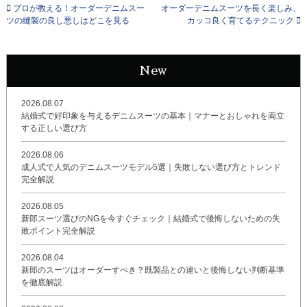
プロが教える！オーダーデニムスー
オーダーデニムスーツを長く楽しみ、
ツの縫製の良し悪しはどこを見る
カッコ良く育てるテクニック
New
2026.08.07
結婚式で好印象を与えるデニムスーツの基本｜マナーとおしゃれを両立
する正しい選び方
2026.08.06
成人式で人気のデニムスーツモデル5選｜失敗しない選び方とトレンド
完全解説
2026.08.05
新郎スーツ選びのNGを今すぐチェック｜結婚式で後悔しないための失
敗ポイント完全解説
2026.08.04
新郎のスーツはオーダーすべき？既製品との違いと後悔しない判断基準
を徹底解説