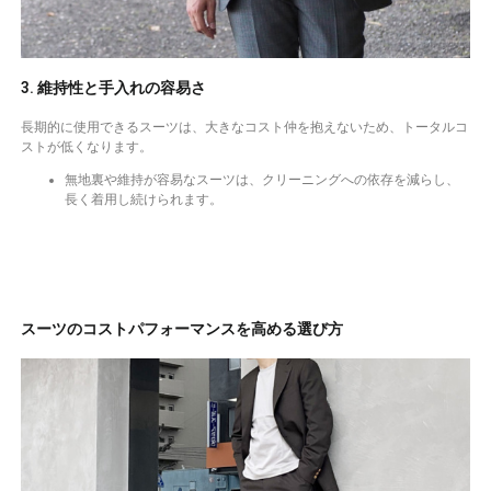
3. 維持性と手入れの容易さ
長期的に使用できるスーツは、大きなコスト仲を抱えないため、トータルコ
ストが低くなります。
無地裏や維持が容易なスーツは、クリーニングへの依存を減らし、
長く着用し続けられます。
スーツのコストパフォーマンスを高める選び方