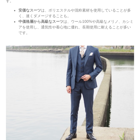
す。
安価なスーツ
は、ポリエステルや混粋素材を使用していることが多
く、速くダメージすることも。
中価格層から高級なスーツ
は、ウール100%や高級なメリノ、カシミ
アを使用し、通気性や着心地に優れ、長期使用に耐えることが多い
です。