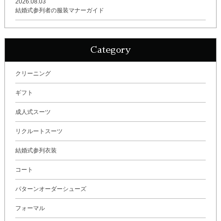
2026.08.03
結婚式参列者の服装マナーガイド
Category
クリーニング
ギフト
成人式スーツ
リクルートスーツ
結婚式参列衣装
コート
パターンオーダーシューズ
フォーマル