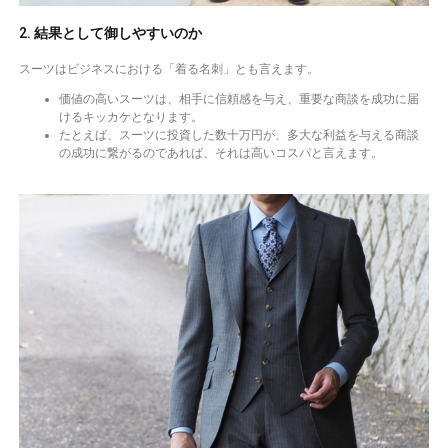
2. 結果として御しやすいのか
スーツはビジネスにおける「着る名刺」とも言えます。
価値の高いスーツは、相手に信頼感を与え、重要な商談を成功に届
けるキッカケとなります。
たとえば、スーツに投資した数十万円が、多大な利益を与える商談
の成功に繋がるのであれば、それは高いコスパと言えます。