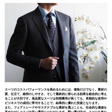
スーツのコストパフォーマンスを高めるためには、価格だけでなく、素材の
質、仕立て、維持のしやすさ、そして最終的に得られる効果を総合的に考え
ることが大切です。高品質なスーツは初期費用が高くても、長期的な使用や
ビジネスでの成功に寄与することで、結果的に優れた投資となります。
また、フェアトレードやサステナブルな素材を選ぶことも、社会的な価値を
高めながらコスパの良い選択につながります。賢い選び方で、スーツを単な