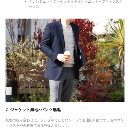
グレンチェックジャケット＋ネイビーニット＋ブラックスラ
ックス
2. ジャケット無地×パンツ無地
無地の組み合わせは、シンプルでどんなシーンでも適応可能です。色のコン
トラストや素材感で変化を捉えましょう。