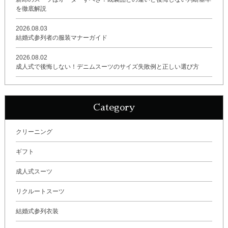
を徹底解説
2026.08.03
結婚式参列者の服装マナーガイド
2026.08.02
成人式で後悔しない！デニムスーツのサイズ失敗例と正しい選び方
Category
クリーニング
ギフト
成人式スーツ
リクルートスーツ
結婚式参列衣装