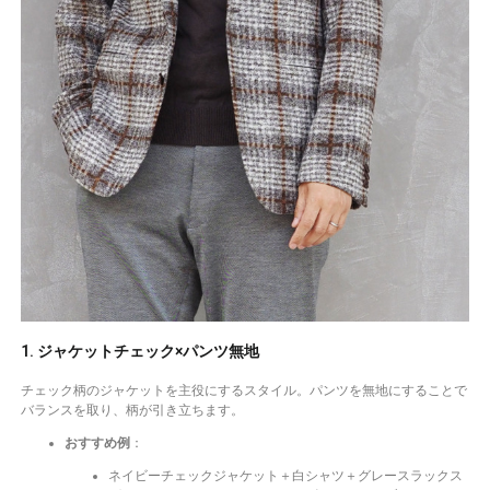
1. ジャケットチェック×パンツ無地
チェック柄のジャケットを主役にするスタイル。パンツを無地にすることで
バランスを取り、柄が引き立ちます。
おすすめ例
：
ネイビーチェックジャケット＋白シャツ＋グレースラックス