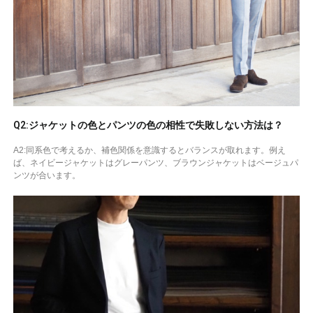
Q2:ジャケットの色とパンツの色の相性で失敗しない方法は？
A2:同系色で考えるか、補色関係を意識するとバランスが取れます。例え
ば、ネイビージャケットはグレーパンツ、ブラウンジャケットはベージュパ
ンツが合います。