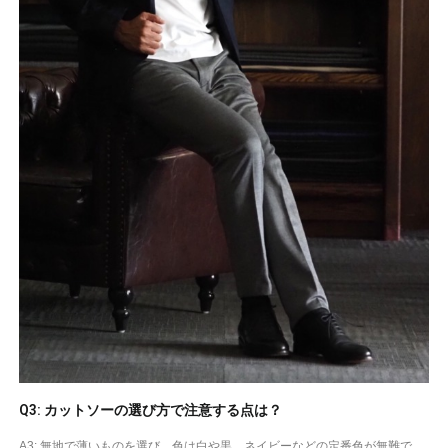
Q3: カットソーの選び方で注意する点は？
A3: 無地で薄いものを選び、色は白や黒、ネイビーなどの定番色が無難で