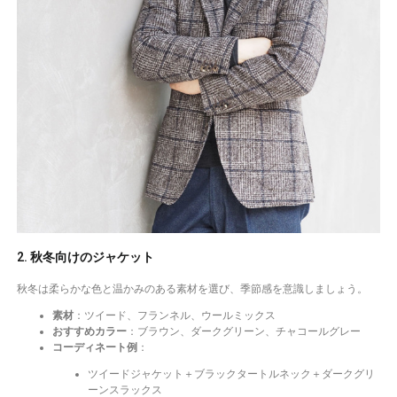
2. 秋冬向けのジャケット
秋冬は柔らかな色と温かみのある素材を選び、季節感を意識しましょう。
素材
：ツイード、フランネル、ウールミックス
おすすめカラー
：ブラウン、ダークグリーン、チャコールグレー
コーディネート例
：
ツイードジャケット＋ブラックタートルネック＋ダークグリ
ーンスラックス