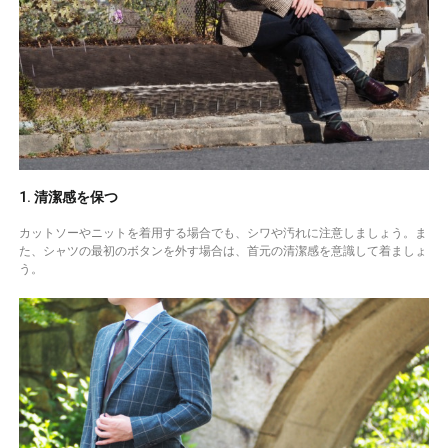
1. 清潔感を保つ
カットソーやニットを着用する場合でも、シワや汚れに注意しましょう。ま
た、シャツの最初のボタンを外す場合は、首元の清潔感を意識して着ましょ
う。