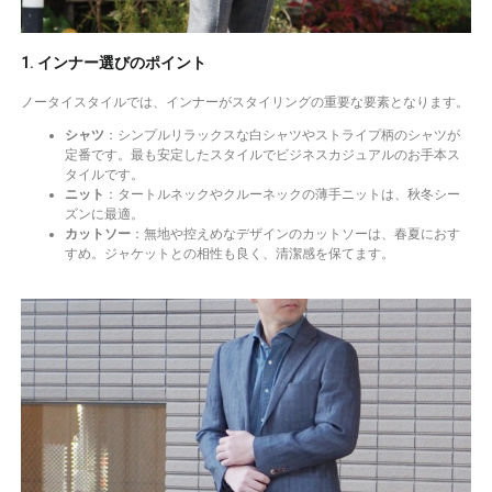
1. インナー選びのポイント
ノータイスタイルでは、インナーがスタイリングの重要な要素となります。
シャツ
：シンプルリラックスな白シャツやストライプ柄のシャツが
定番です。最も安定したスタイルでビジネスカジュアルのお手本ス
タイルです。
ニット
：タートルネックやクルーネックの薄手ニットは、秋冬シー
ズンに最適。
カットソー
：無地や控えめなデザインのカットソーは、春夏におす
すめ。ジャケットとの相性も良く、清潔感を保てます。