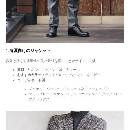
1. 春夏向けのジャケット
春夏は軽くて通気性の良い素材を選ぶことがポイントです。
素材
：リネン、コットン、薄手のウール
おすすめカラー
：ライトグレー、ベージュ、ネイビー
コーディネート例
：
ジャケットベージュ＋白シャツ＋ネイビーチノパン
ライトグレージャケット＋ブルーカットソー＋ダークグレー
のスラックス