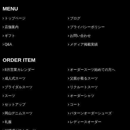
MENU
トップページ
ブログ
店舗案内
プライバシーポリシー
ギフト
お問い合わせ
Q&A
メディア掲載実績
ORDER ITEM
8月営業カレンダー
オーダースーツ始めての方へ
成人式スーツ
父親が着るスーツ
ブライダルスーツ
リクルートスーツ
スーツ
オーダーシャツ
セットアップ
コート
岡山デニムスーツ
パターンオーダーシューズ
礼服
レディースオーダー