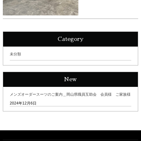
Category
未分類
New
メンズオーダースーツのご案内＿岡山県職員互助会 会員様 ご家族様
2024年12月6日