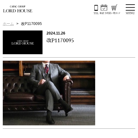
ホーム
改P1170095
2024.11.26
改P1170095