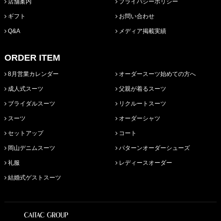
店舗案内
プライバシーポリシー
ギフト
お問い合わせ
Q&A
メディア掲載実績
ORDER ITEM
8月営業カレンダー
オーダースーツ始めての方へ
成人式スーツ
父親が着るスーツ
ブライダルスーツ
リクルートスーツ
スーツ
オーダーシャツ
セットアップ
コート
岡山デニムスーツ
パターンオーダーシューズ
礼服
レディースオーダー
結婚式ゲストスーツ