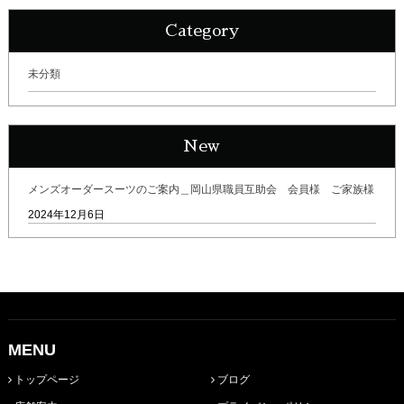
Category
未分類
New
メンズオーダースーツのご案内＿岡山県職員互助会 会員様 ご家族様
2024年12月6日
MENU
トップページ
ブログ