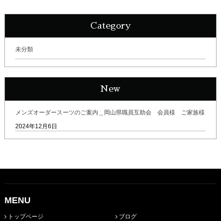
Category
未分類
New
メンズオーダースーツのご案内＿岡山県職員互助会 会員様 ご家族様
2024年12月6日
MENU
トップページ
ブログ