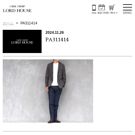
ホーム
PA311414
2024.11.26
PA311414