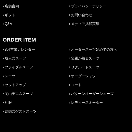
店舗案内
プライバシーポリシー
ギフト
お問い合わせ
Q&A
メディア掲載実績
ORDER ITEM
8月営業カレンダー
オーダースーツ始めての方へ
成人式スーツ
父親が着るスーツ
ブライダルスーツ
リクルートスーツ
スーツ
オーダーシャツ
セットアップ
コート
岡山デニムスーツ
パターンオーダーシューズ
礼服
レディースオーダー
結婚式ゲストスーツ