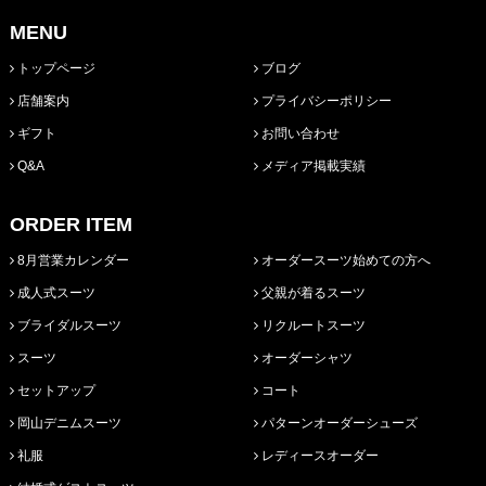
MENU
トップページ
ブログ
店舗案内
プライバシーポリシー
ギフト
お問い合わせ
Q&A
メディア掲載実績
ORDER ITEM
8月営業カレンダー
オーダースーツ始めての方へ
成人式スーツ
父親が着るスーツ
ブライダルスーツ
リクルートスーツ
スーツ
オーダーシャツ
セットアップ
コート
岡山デニムスーツ
パターンオーダーシューズ
礼服
レディースオーダー