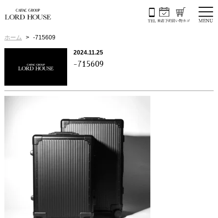
ホーム
-715609
2024.11.25
-715609