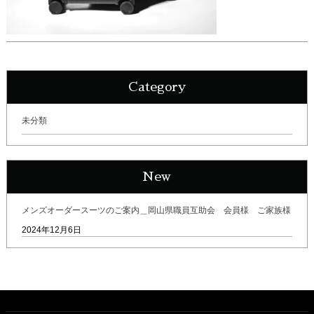
Category
未分類
New
メンズオーダースーツのご案内＿岡山県職員互助会 会員様 ご家族様
2024年12月6日