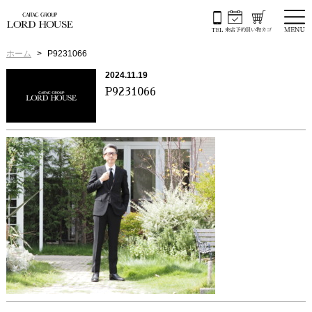
ホーム
P9231066
2024.11.19
P9231066