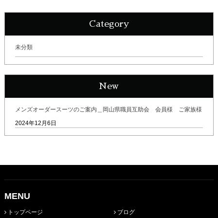
Category
未分類
New
メンズオーダースーツのご案内＿岡山県職員互助会 会員様 ご家族様
2024年12月6日
MENU
トップページ
ブログ