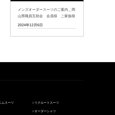
メンズオーダースーツのご案内＿岡
山県職員互助会 会員様 ご家族様
2024年12月6日
ニムスーツ
リクルートスーツ
オーダーシャツ