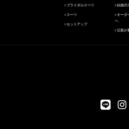
ブライダルスーツ
結婚式
スーツ
オーダースーツ始めての方
へ
セットアップ
父親が