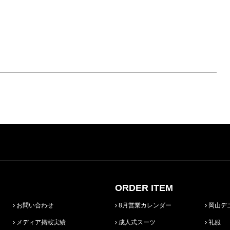
ORDER ITEM
お問い合わせ
8月営業カレンダー
岡山デ
メディア掲載実績
成人式スーツ
礼服