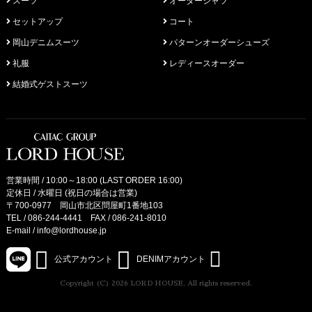
スーツ
オーダーシャツ
セットアップ
コート
岡山デニムスーツ
パターンオーダーシューズ
礼服
レディースオーダー
結婚式ゲストスーツ
営業時間 / 10:00～18:00 (LAST ORDER 16:00)
定休日 / 水曜日 (祝日の場合は営業)
〒700-0977 岡山市北区問屋町1番地103
TEL /
086-244-4441
FAX / 086-241-8010
E-mail /
info@lordhouse.jp
公式アカウント
DENIMアカウント
Copyright (C) 2026 LORD HOUSE. All rights reserved.