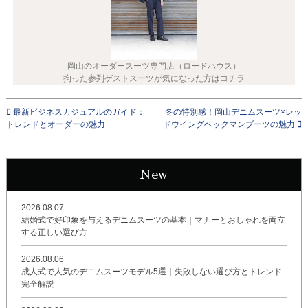
岡山のオーダースーツ専門店（ロードハウス）
拘った参列ゲストスーツが気になった方はコチラ
最新ビジネスカジュアルのガイド：
冬の特別感！岡山デニムスーツ×レッ
トレンドとオーダーの魅力
ドウイングベックマンブーツの魅力
New
2026.08.07
結婚式で好印象を与えるデニムスーツの基本｜マナーとおしゃれを両立
する正しい選び方
2026.08.06
成人式で人気のデニムスーツモデル5選｜失敗しない選び方とトレンド
完全解説