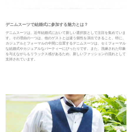
デニムスーツで結婚式に参加する魅力とは？
デニムスーツは、近年結婚式において新しい選択肢として注目を集めていま
す。その理由の一つは、他のゲストとは違う個性を演出できること。特に、
カジュアルとフォーマルの中間に位置するデニムスーツは、セミフォーマル
な結婚式やカジュアルなパーティーにぴったりです。また、洗練された印象
を与えながらもリラックス感があるため、新しいファッションの流れとして
支持されています。