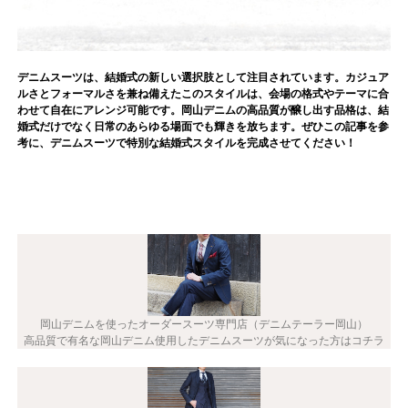
デニムスーツは、結婚式の新しい選択肢として注目されています。カジュア
ルさとフォーマルさを兼ね備えたこのスタイルは、会場の格式やテーマに合
わせて自在にアレンジ可能です。岡山デニムの高品質が醸し出す品格は、結
婚式だけでなく日常のあらゆる場面でも輝きを放ちます。ぜひこの記事を参
考に、デニムスーツで特別な結婚式スタイルを完成させてください！
岡山デニムを使ったオーダースーツ専門店（デニムテーラー岡山）
高品質で有名な岡山デニム使用したデニムスーツが気になった方はコチラ