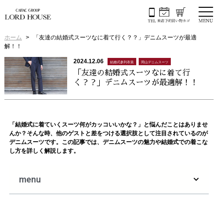
ホーム
「友達の結婚式スーツなに着て行く？？」デニムスーツが最適
解！！
2024.12.06
結婚式参列衣装
岡山デニムスーツ
「友達の結婚式スーツなに着て行
く？？」デニムスーツが最適解！！
「結婚式に着ていくスーツ何がカッコいいかな？」と悩んだことはありませ
んか？そんな時、他のゲストと差をつける選択肢として注目されているのが
デニムスーツです。この記事では、デニムスーツの魅力や結婚式での着こな
し方を詳しく解説します。
menu