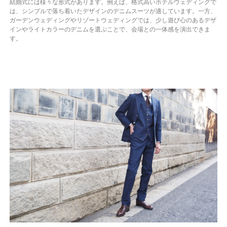
結婚式には様々な形式があります。例えば、格式高いホテルウェディングで
は、シンプルで落ち着いたデザインのデニムスーツが適しています。一方、
ガーデンウェディングやリゾートウェディングでは、少し遊び心のあるデザ
インやライトカラーのデニムを選ぶことで、会場との一体感を演出できま
す。