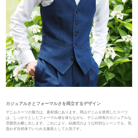
カジュアルさとフォーマルさを両立するデザイン
デニムスーツの魅力は、素材感にあります。岡山デニムを使用したスーツ
は、しっかりとしたフォーマル感を保ちながら、デニム特有のカジュアルな
雰囲気を醸し出します。これにより、結婚式のような特別なシーンでも、気
負わず自然体でいられる服装として人気です。