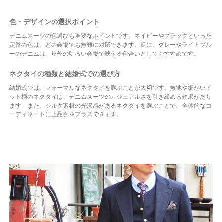
色・デザインの選択ポイント
デニムスーツの色選びも重要なポイントです。ネイビーやブラックといった
定番の色は、どの会場でも無難に対応できます。逆に、グレーやライトブル
ーのデニムは、屋外の明るい会場で映える色合いとしておすすめです。
ネクタイの種類と結婚式での選び方
結婚式では、フォーマルなネクタイを選ぶことが大切です。無地や細かいド
ット柄のネクタイは、デニムスーツのカジュアルさを引き締める効果があり
ます。また、シルク素材の光沢感があるネクタイを選ぶことで、全体的なコ
ーディネートに上品さをプラスできます。