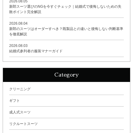
2026.08.05
新郎スーツ選びのNGを今すぐチェック｜結婚式で後悔しないための失
敗ポイント完全解説
2026.08.04
新郎のスーツはオーダーすべき？既製品との違いと後悔しない判断基準
を徹底解説
2026.08.03
結婚式参列者の服装マナーガイド
Category
クリーニング
ギフト
成人式スーツ
リクルートスーツ