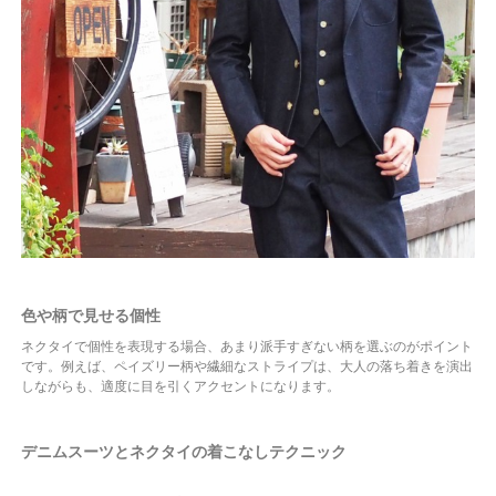
色や柄で見せる個性
ネクタイで個性を表現する場合、あまり派手すぎない柄を選ぶのがポイント
です。例えば、ペイズリー柄や繊細なストライプは、大人の落ち着きを演出
しながらも、適度に目を引くアクセントになります。
デニムスーツとネクタイの着こなしテクニック