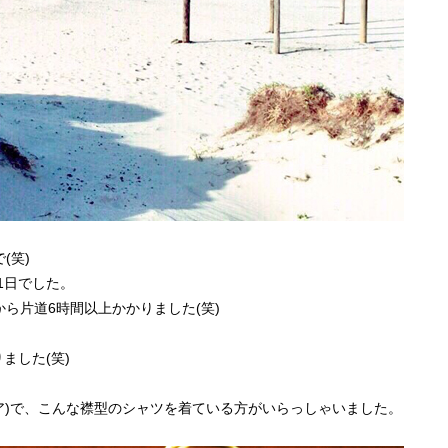
(笑)
1日でした。
ら片道6時間以上かかりました(笑)
ました(笑)
ア)で、こんな襟型のシャツを着ている方がいらっしゃいました。