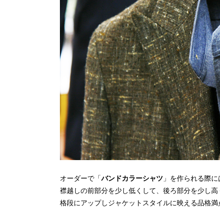
オーダーで「
バンドカラーシャツ
」を作られる際に
襟越しの前部分を少し低くして、後ろ部分を少し高
格段にアップしジャケットスタイルに映える品格満