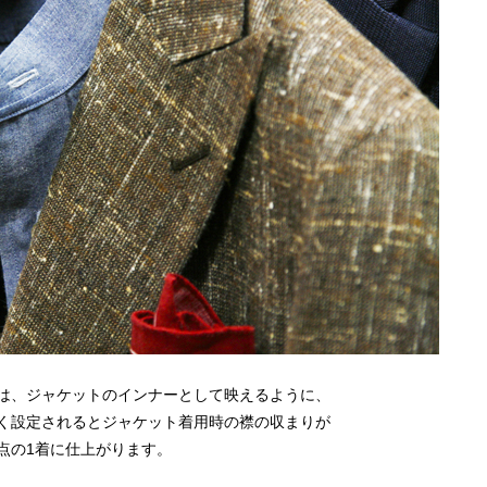
は、ジャケットのインナーとして映えるように、
く設定されるとジャケット着用時の襟の収まりが
点の1着に仕上がります。