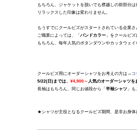
もちろん、ジャケットを脱いでも襟越しの前部分は
リラックスした印象は変わりません。
もうすでにクールビズがスタートされている企業さ
ご職業によっては、「
バンドカラー
」をクールビズ
もちろん、毎年人気のボタンダウンやカッタウェイ
クールビズ用にオーダーシャツをお考えの方は→
コ
5/22(日)までは、
¥4,900～
人気のオーダーシャツを
長袖はもちろん、同じお値段から「
半袖シャツ
」も
★シャツが主役となるクールビズ期間、是非お身体