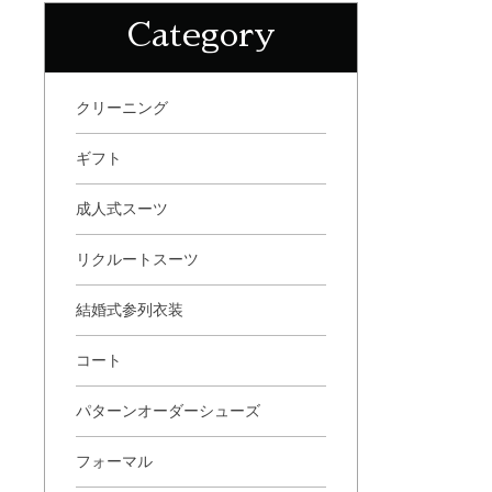
Category
クリーニング
ギフト
成人式スーツ
リクルートスーツ
結婚式参列衣装
コート
パターンオーダーシューズ
フォーマル