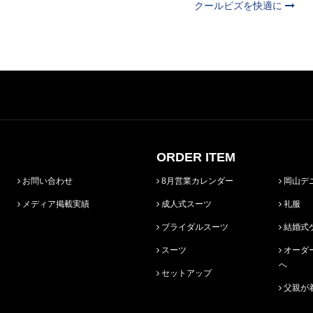
クールビズを快適に
ORDER ITEM
お問い合わせ
8月営業カレンダー
岡山デ
メディア掲載実績
成人式スーツ
礼服
ブライダルスーツ
結婚式
スーツ
オーダースーツ始めての方
へ
セットアップ
父親が