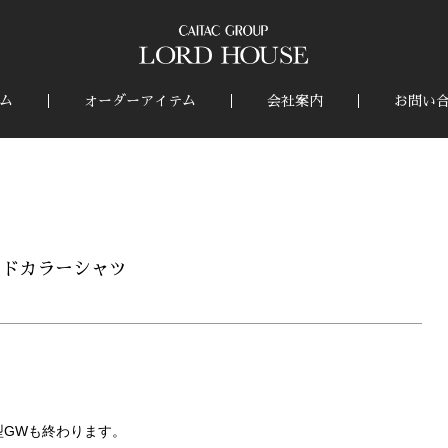
ム
オーダーアイテム
会社案内
お問い
ンドカラーシャツ
型GWも終わります。