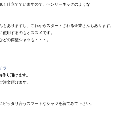
低く仕立てていますので、ヘンリーネックのような
んもありますし、これからスタートされる企業さんもあります。
に使用するのもオススメです。
などの襟型シャツも・・・。
チラ
お作り頂けます。
ご注文頂けます。
にピッタリ合うスマートなシャツを着てみて下さい。