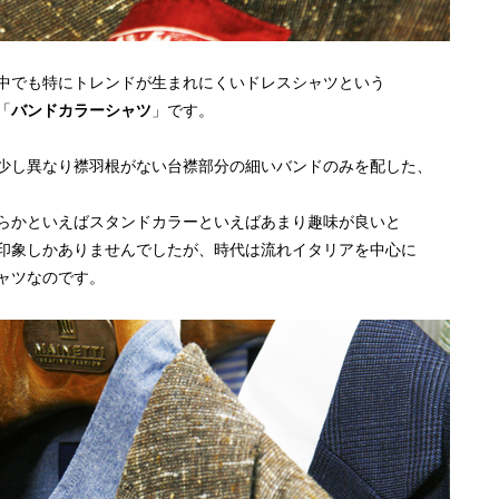
中でも特にトレンドが生まれにくいドレスシャツという
「
バンドカラーシャツ
」です。
少し異なり襟羽根がない台襟部分の細いバンドのみを配した、
らかといえばスタンドカラーといえばあまり趣味が良いと
印象しかありませんでしたが、時代は流れイタリアを中心に
ャツなのです。