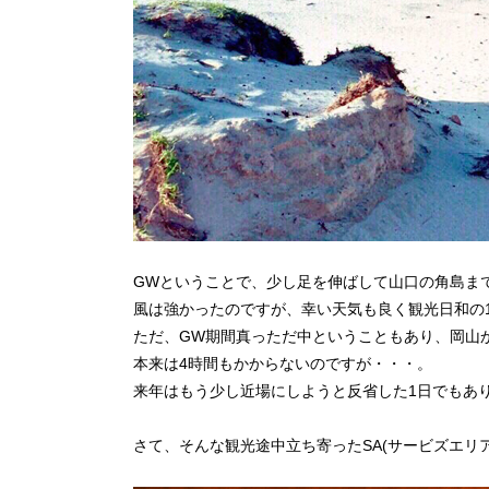
GWということで、少し足を伸ばして山口の角島まで
風は強かったのですが、幸い天気も良く観光日和の
ただ、GW期間真っただ中ということもあり、岡山か
本来は4時間もかからないのですが・・・。
来年はもう少し近場にしようと反省した1日でもあり
さて、そんな観光途中立ち寄ったSA(サービズエリ