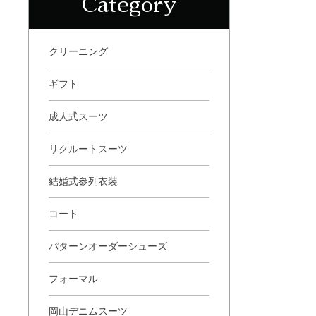
Category
クリーニング
ギフト
成人式スーツ
リクルートスーツ
結婚式参列衣装
コート
パターンオーダーシューズ
フォーマル
岡山デニムスーツ