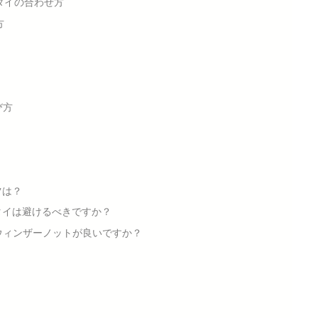
タイの合わせ方
方
び方
ツは？
クタイは避けるべきですか？
ウィンザーノットが良いですか？