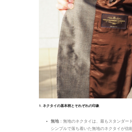
1. ネクタイの基本柄とそれぞれの印象
無地
：無地のネクタイは、最もスタンダー
シンプルで落ち着いた無地のネクタイが信