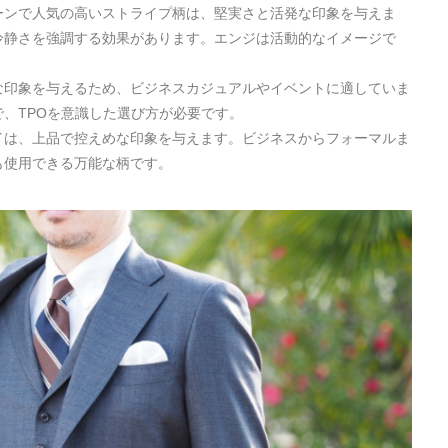
ーンで人気の高いストライプ柄は、堅実さと活発な印象を与えま
冷静さを強調する効果があります。エンジは活動的なイメージで
な印象を与えるため、ビジネスカジュアルやイベントに適していま
、TPOを意識した選び方が必要です。
イは、上品で控えめな印象を与えます。ビジネスからフォーマルま
も使用できる万能な柄です。