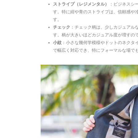
ストライプ（レジメンタル）
：ビジネスシ
す。特に紺や青のストライプは、信頼感や
す。
チェック
：チェック柄は、少しカジュアル
す。柄が大きいほどカジュアル度が増すので
小紋
：小さな幾何学模様やドットのネクタ
で幅広く対応でき、特にフォーマルな場で