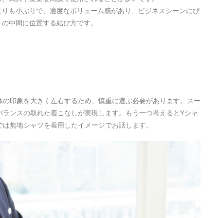
よりも小ぶりで、適度なボリューム感があり、ビジネスシーンにぴ
トの中間に位置する結び方です。
体の印象を大きく左右するため、慎重に選ぶ必要があります。スー
バランスの取れた着こなしが実現します。もう一つ考えるとYシャ
では無地シャツを着用したイメージでお話します。