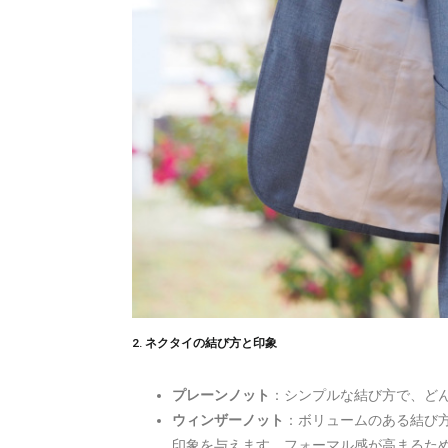
2. ネクタイの結び方と印象
プレーンノット
：シンプルな結び方で、ど
ウィンザーノット
：ボリュームのある結び
印象を与えます。フォーマル感が高まるた