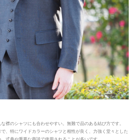
んな襟のシャツにも合わせやすい。無難で品のある結び方です。
方で、特にワイドカラーのシャツと相性が良く、力強く堂々とした
め、式典や重要な商談で使用されることが多いです。