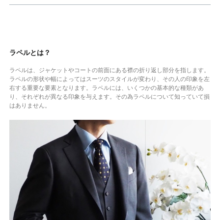
ラペルとは？
ラペルは、ジャケットやコートの前面にある襟の折り返し部分を指します。
ラペルの形状や幅によってはスーツのスタイルが変わり、その人の印象を左
右する重要な要素となります。ラペルには、いくつかの基本的な種類があ
り、それぞれが異なる印象を与えます。その為ラペルについて知っていて損
はありません。