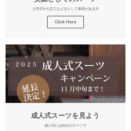
入卒式や七五三など父として着用がある方
Click Here
成人式スーツを見よう
成人式には好みのスーツで