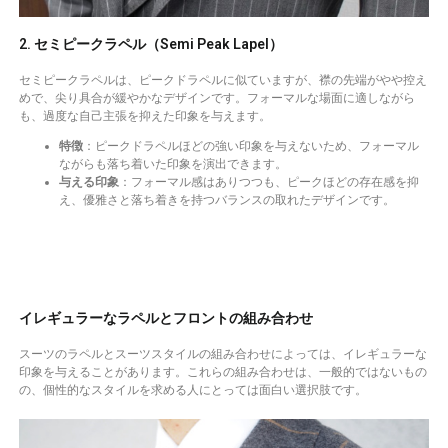
2. セミピークラペル（Semi Peak Lapel）
セミピークラペルは、ピークドラペルに似ていますが、襟の先端がやや控え
めで、尖り具合が緩やかなデザインです。フォーマルな場面に適しながら
も、過度な自己主張を抑えた印象を与えます。
特徴
：ピークドラペルほどの強い印象を与えないため、フォーマル
ながらも落ち着いた印象を演出できます。
与える印象
：フォーマル感はありつつも、ピークほどの存在感を抑
え、優雅さと落ち着きを持つバランスの取れたデザインです。
イレギュラーなラペルとフロントの組み合わせ
スーツのラペルとスーツスタイルの組み合わせによっては、イレギュラーな
印象を与えることがあります。これらの組み合わせは、一般的ではないもの
の、個性的なスタイルを求める人にとっては面白い選択肢です。