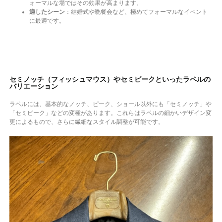
ォーマルな場ではその効果が高まります。
適したシーン
：結婚式や晩餐会など、極めてフォーマルなイベント
に最適です。
セミノッチ（フィッシュマウス）やセミピークといったラペルの
バリエーション
ラペルには、基本的なノッチ、ピーク、ショール以外にも「セミノッチ」や
「セミピーク」などの変種があります。これらはラペルの細かいデザイン変
更によるもので、さらに繊細なスタイル調整が可能です。