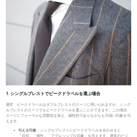
1. シングルブレストでピークドラペルを選ぶ場合
通常、ピークドラペルはダブルブレストのスーツに用いられますが、シング
ルブレストのスーツでもピークドラペルを選ぶことができます。この場合、
スーツにフォーマルな雰囲気を加え、個性的でありながらも力強い印象を与
えます。
与える印象
：シングルブレストにピークドラペルを合わせると、
「自信」「個性」「アグレッシブな印象」を与えます。通常のビジ