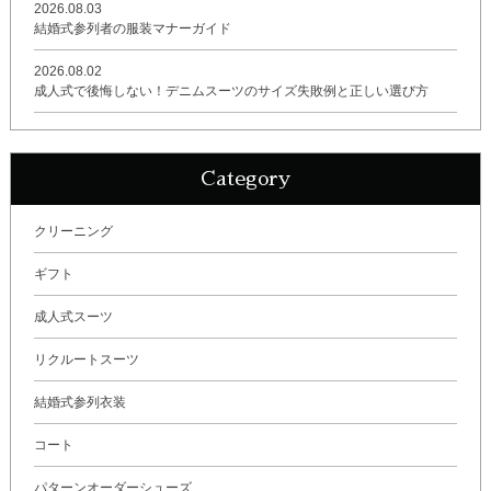
2026.08.03
結婚式参列者の服装マナーガイド
2026.08.02
成人式で後悔しない！デニムスーツのサイズ失敗例と正しい選び方
Category
クリーニング
ギフト
成人式スーツ
リクルートスーツ
結婚式参列衣装
コート
パターンオーダーシューズ