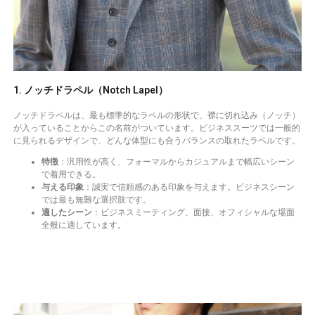
1. ノッチドラペル（Notch Lapel）
ノッチドラペルは、最も標準的なラペルの形状で、襟に切れ込み（ノッチ）
が入っていることからこの名前がついています。ビジネススーツでは一般的
に見られるデザインで、どんな体型にも合うバランスの取れたラペルです。
特徴
：汎用性が高く、フォーマルからカジュアルまで幅広いシーン
で着用できる。
与える印象
：誠実で信頼感のある印象を与えます。ビジネスシーン
では最も無難な選択肢です。
適したシーン
：ビジネスミーティング、面接、オフィシャルな場面
全般に適しています。