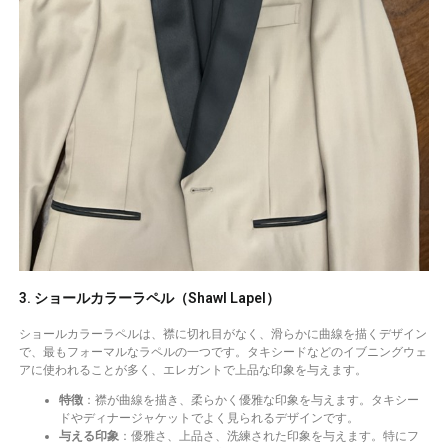
3. ショールカラーラペル（Shawl Lapel）
ショールカラーラペルは、襟に切れ目がなく、滑らかに曲線を描くデザイン
で、最もフォーマルなラペルの一つです。タキシードなどのイブニングウェ
アに使われることが多く、エレガントで上品な印象を与えます。
特徴
：襟が曲線を描き、柔らかく優雅な印象を与えます。タキシー
ドやディナージャケットでよく見られるデザインです。
与える印象
：優雅さ、上品さ、洗練された印象を与えます。特にフ