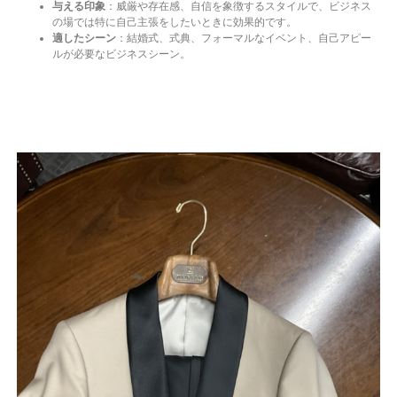
与える印象
：威厳や存在感、自信を象徴するスタイルで、ビジネス
の場では特に自己主張をしたいときに効果的です。
適したシーン
：結婚式、式典、フォーマルなイベント、自己アピー
ルが必要なビジネスシーン。