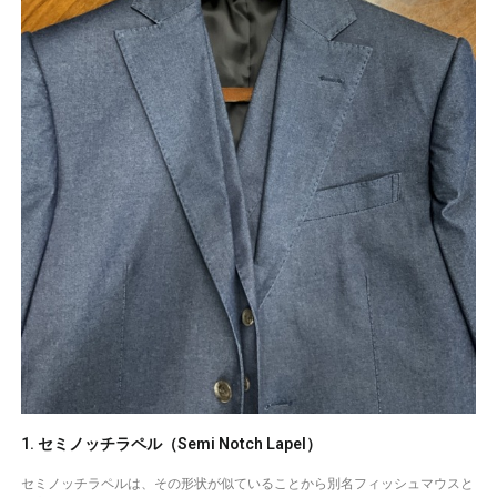
1. セミノッチラペル（Semi Notch Lapel）
セミノッチラペルは、その形状が似ていることから別名フィッシュマウスと