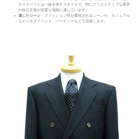
ネススーツとは一線を画すスタイルで、特にクリエイティブな業界
や自己主張が必要な場面に適しています。
適したシーン
：ファッション性が重視されるシーンや、カジュアル
なビジネスイベント、パーティーなどで活躍します。