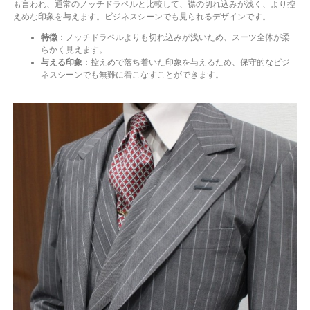
も言われ、通常のノッチドラペルと比較して、襟の切れ込みが浅く、より控
えめな印象を与えます。ビジネスシーンでも見られるデザインです。
特徴
：ノッチドラペルよりも切れ込みが浅いため、スーツ全体が柔
らかく見えます。
与える印象
：控えめで落ち着いた印象を与えるため、保守的なビジ
ネスシーンでも無難に着こなすことができます。