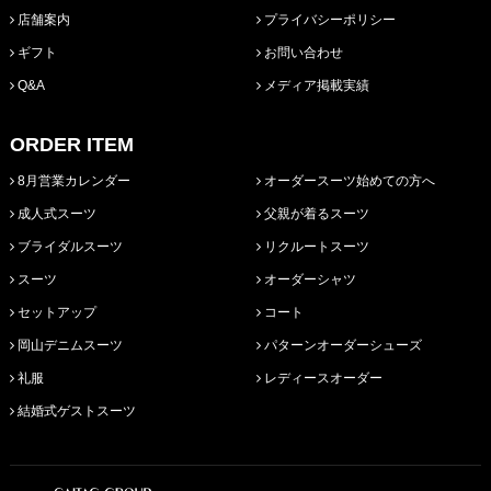
店舗案内
プライバシーポリシー
ギフト
お問い合わせ
Q&A
メディア掲載実績
ORDER ITEM
8月営業カレンダー
オーダースーツ始めての方へ
成人式スーツ
父親が着るスーツ
ブライダルスーツ
リクルートスーツ
スーツ
オーダーシャツ
セットアップ
コート
岡山デニムスーツ
パターンオーダーシューズ
礼服
レディースオーダー
結婚式ゲストスーツ