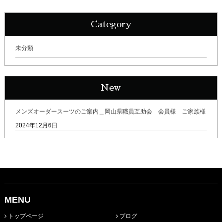
Category
未分類
New
メンズオーダースーツのご案内＿岡山県職員互助会 会員様 ご家族様
2024年12月6日
MENU
トップページ
ブログ