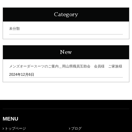
Category
未分類
New
メンズオーダースーツのご案内＿岡山県職員互助会 会員様 ご家族様
2024年12月6日
MENU
トップページ
ブログ