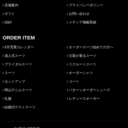
店舗案内
プライバシーポリシー
ギフト
お問い合わせ
Q&A
メディア掲載実績
ORDER ITEM
8月営業カレンダー
オーダースーツ始めての方へ
成人式スーツ
父親が着るスーツ
ブライダルスーツ
リクルートスーツ
スーツ
オーダーシャツ
セットアップ
コート
岡山デニムスーツ
パターンオーダーシューズ
礼服
レディースオーダー
結婚式ゲストスーツ