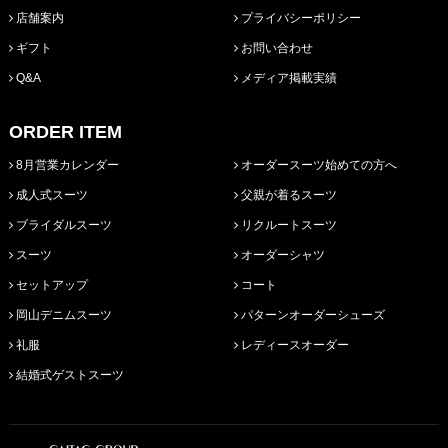
店舗案内
プライバシーポリシー
ギフト
お問い合わせ
Q&A
メディア掲載実績
ORDER ITEM
8月営業カレンダー
オーダースーツ始めての方へ
成人式スーツ
父親が着るスーツ
ブライダルスーツ
リクルートスーツ
スーツ
オーダーシャツ
セットアップ
コート
岡山デニムスーツ
パターンオーダーシューズ
礼服
レディースオーダー
結婚式ゲストスーツ