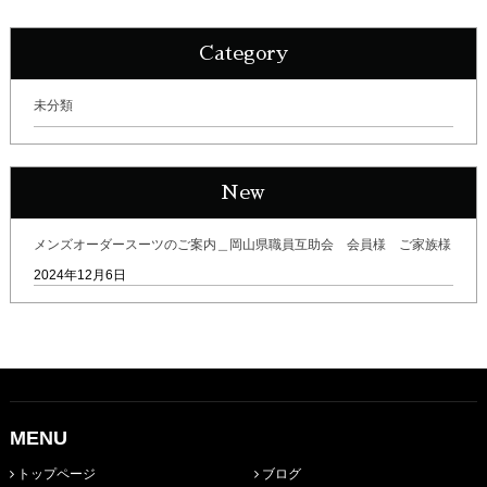
Category
未分類
New
メンズオーダースーツのご案内＿岡山県職員互助会 会員様 ご家族様
2024年12月6日
MENU
トップページ
ブログ