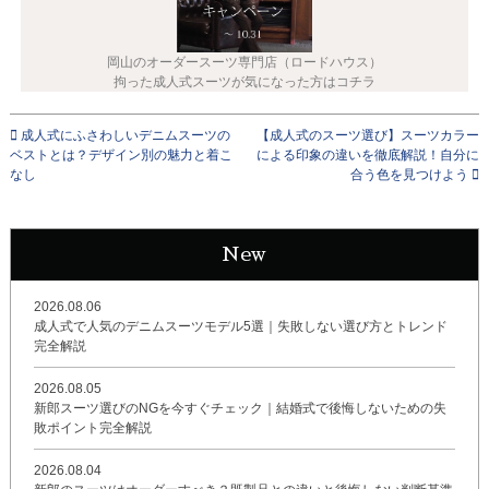
岡山のオーダースーツ専門店（ロードハウス）
拘った成人式スーツが気になった方はコチラ
成人式にふさわしいデニムスーツの
【成人式のスーツ選び】スーツカラー
ベストとは？デザイン別の魅力と着こ
による印象の違いを徹底解説！自分に
なし
合う色を見つけよう
New
2026.08.06
成人式で人気のデニムスーツモデル5選｜失敗しない選び方とトレンド
完全解説
2026.08.05
新郎スーツ選びのNGを今すぐチェック｜結婚式で後悔しないための失
敗ポイント完全解説
2026.08.04