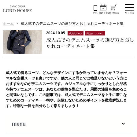
ホーム
成人式でのデニムスーツの選び方とおしゃれコーディネート集
2024.10.05
成人式スーツ
岡山デニムスーツ
成人式でのデニムスーツの選び方とおし
ゃれコーディネート集
成人式で着るスーツ、どんなデザインにするか迷っていませんか？フォー
マルな定番スーツも良いですが、他の人と同じでは物足りないという方に
おすすめなのがデニムスーツです。カジュアルな中にしっかりとした品格
を持つデニムスーツは、あなたの個性を際立たせ、周囲の注目を集めるこ
と間違いなしです。この記事では、成人式でデニムスーツを上手に着こな
すためのコーディネート術や、失敗しないためのポイントを徹底解説しま
す。特別な一日を自分らしく彩りましょう！
menu