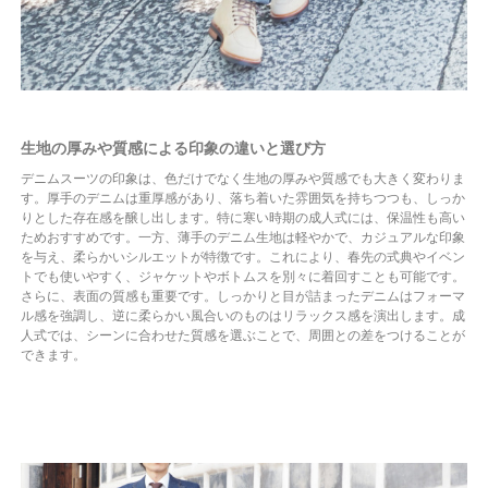
生地の厚みや質感による印象の違いと選び方
デニムスーツの印象は、色だけでなく生地の厚みや質感でも大きく変わりま
す。厚手のデニムは重厚感があり、落ち着いた雰囲気を持ちつつも、しっか
りとした存在感を醸し出します。特に寒い時期の成人式には、保温性も高い
ためおすすめです。一方、薄手のデニム生地は軽やかで、カジュアルな印象
を与え、柔らかいシルエットが特徴です。これにより、春先の式典やイベン
トでも使いやすく、ジャケットやボトムスを別々に着回すことも可能です。
さらに、表面の質感も重要です。しっかりと目が詰まったデニムはフォーマ
ル感を強調し、逆に柔らかい風合いのものはリラックス感を演出します。成
人式では、シーンに合わせた質感を選ぶことで、周囲との差をつけることが
できます。