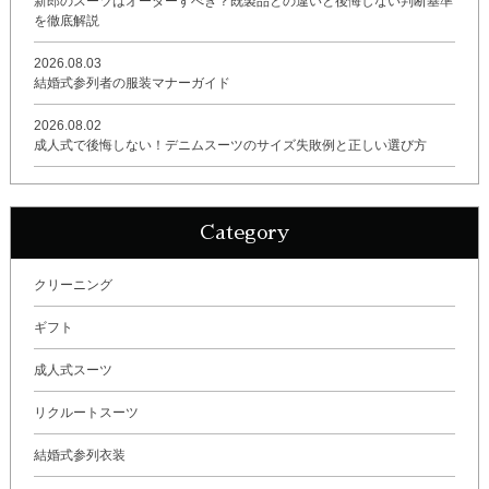
新郎のスーツはオーダーすべき？既製品との違いと後悔しない判断基準
を徹底解説
2026.08.03
結婚式参列者の服装マナーガイド
2026.08.02
成人式で後悔しない！デニムスーツのサイズ失敗例と正しい選び方
Category
クリーニング
ギフト
成人式スーツ
リクルートスーツ
結婚式参列衣装