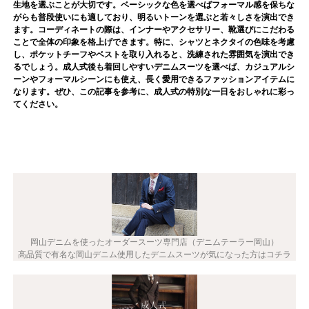
生地を選ぶことが大切です。ベーシックな色を選べばフォーマル感を保ちな
がらも普段使いにも適しており、明るいトーンを選ぶと若々しさを演出でき
ます。コーディネートの際は、インナーやアクセサリー、靴選びにこだわる
ことで全体の印象を格上げできます。特に、シャツとネクタイの色味を考慮
し、ポケットチーフやベストを取り入れると、洗練された雰囲気を演出でき
るでしょう。成人式後も着回しやすいデニムスーツを選べば、カジュアルシ
ーンやフォーマルシーンにも使え、長く愛用できるファッションアイテムに
なります。ぜひ、この記事を参考に、成人式の特別な一日をおしゃれに彩っ
てください。
岡山デニムを使ったオーダースーツ専門店（デニムテーラー岡山）
高品質で有名な岡山デニム使用したデニムスーツが気になった方はコチラ