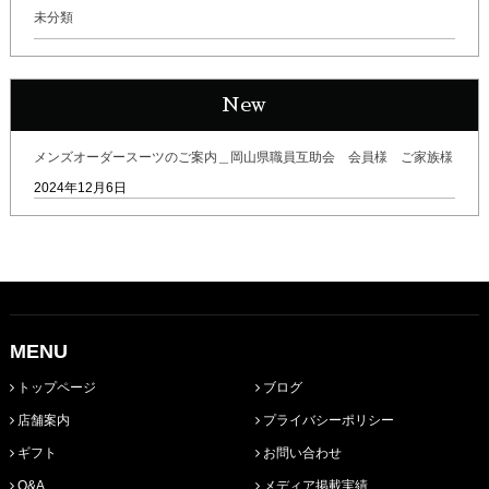
未分類
New
メンズオーダースーツのご案内＿岡山県職員互助会 会員様 ご家族様
2024年12月6日
MENU
トップページ
ブログ
店舗案内
プライバシーポリシー
ギフト
お問い合わせ
Q&A
メディア掲載実績