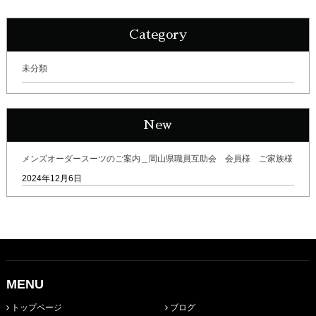
Category
未分類
New
メンズオーダースーツのご案内＿岡山県職員互助会 会員様 ご家族様
2024年12月6日
MENU
トップページ
ブログ