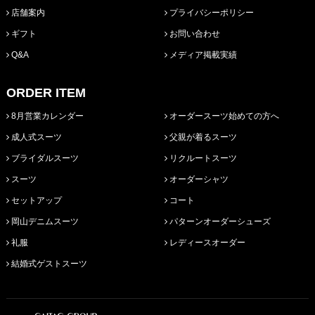
店舗案内
プライバシーポリシー
ギフト
お問い合わせ
Q&A
メディア掲載実績
ORDER ITEM
8月営業カレンダー
オーダースーツ始めての方へ
成人式スーツ
父親が着るスーツ
ブライダルスーツ
リクルートスーツ
スーツ
オーダーシャツ
セットアップ
コート
岡山デニムスーツ
パターンオーダーシューズ
礼服
レディースオーダー
結婚式ゲストスーツ