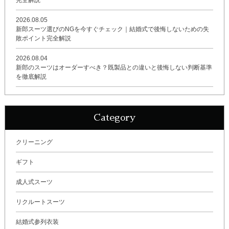
完全解説
2026.08.05
新郎スーツ選びのNGを今すぐチェック｜結婚式で後悔しないための失
敗ポイント完全解説
2026.08.04
新郎のスーツはオーダーすべき？既製品との違いと後悔しない判断基準
を徹底解説
Category
クリーニング
ギフト
成人式スーツ
リクルートスーツ
結婚式参列衣装