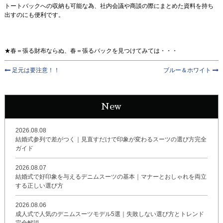
トートバックへの収納も可能な為、社内会議や商談の際にまとめた資料を持ち
出すのにも便利です。
★春＝張る財布ならぬ、春＝張るバックを見つけてみては・・・
足元は要注意！！
ブルー＆ホワイト
New
2026.08.08
結婚式参列で差がつく｜見直すだけで印象が変わるスーツの選び方完全
ガイド
2026.08.07
結婚式で好印象を与えるデニムスーツの基本｜マナーとおしゃれを両立
する正しい選び方
2026.08.06
成人式で人気のデニムスーツモデル5選｜失敗しない選び方とトレンド