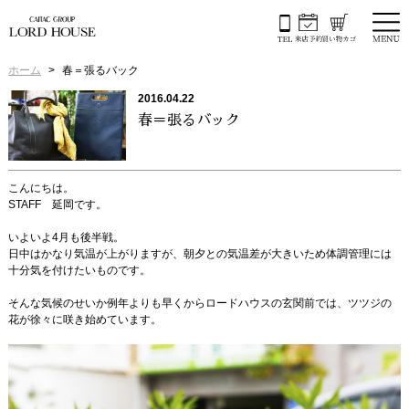
ホーム
春＝張るバック
2016.04.22
春＝張るバック
こんにちは。
STAFF 延岡です。
いよいよ4月も後半戦。
日中はかなり気温が上がりますが、朝夕との気温差が大きいため体調管理には
十分気を付けたいものです。
そんな気候のせいか例年よりも早くからロードハウスの玄関前では、ツツジの
花が徐々に咲き始めています。