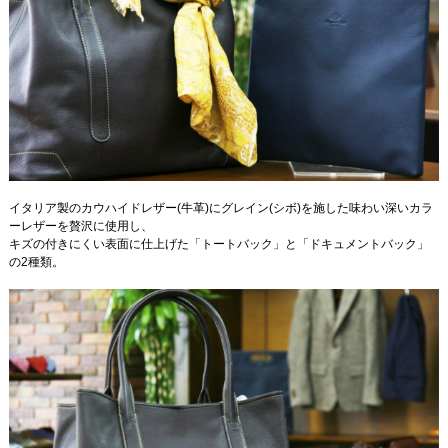
イタリア製のカウハイドレザー(牛革)にグレイン(シボ)を施した味わい深いカラ
ーレザーを贅沢に使用し、
キズの付きにくい表面に仕上げた「トートバック」と「ドキュメントバック」
の2種類。