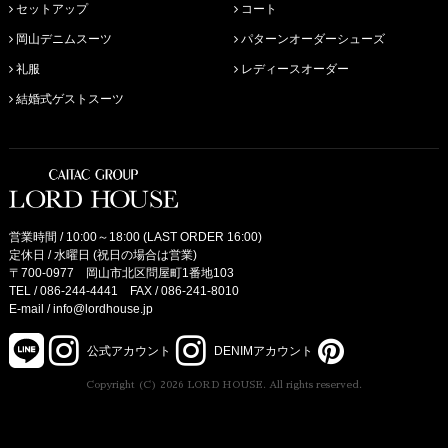
セットアップ
コート
岡山デニムスーツ
パターンオーダーシューズ
礼服
レディースオーダー
結婚式ゲストスーツ
営業時間 / 10:00～18:00 (LAST ORDER 16:00)
定休日 / 水曜日 (祝日の場合は営業)
〒700-0977 岡山市北区問屋町1番地103
TEL /
086-244-4441
FAX / 086-241-8010
E-mail /
info@lordhouse.jp
公式アカウント
DENIMアカウント
Copyright (C) 2026 LORD HOUSE. All rights reserved.