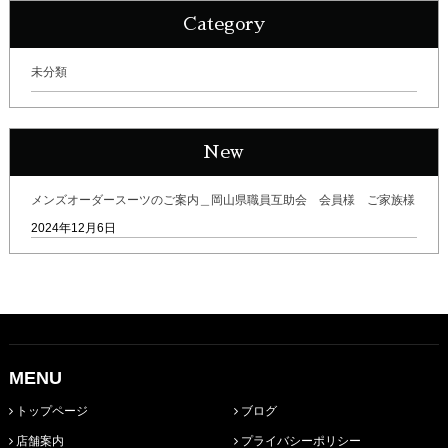
Category
未分類
New
メンズオーダースーツのご案内＿岡山県職員互助会 会員様 ご家族様
2024年12月6日
MENU
トップページ
ブログ
店舗案内
プライバシーポリシー