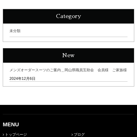
Category
未分類
New
メンズオーダースーツのご案内＿岡山県職員互助会 会員様 ご家族様
2024年12月6日
MENU
トップページ
ブログ