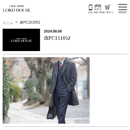
ホーム
改PC151052
2024.08.08
改PC151052