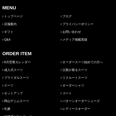
MENU
トップページ
ブログ
店舗案内
プライバシーポリシー
ギフト
お問い合わせ
Q&A
メディア掲載実績
ORDER ITEM
8月営業カレンダー
オーダースーツ始めての方へ
成人式スーツ
父親が着るスーツ
ブライダルスーツ
リクルートスーツ
スーツ
オーダーシャツ
セットアップ
コート
岡山デニムスーツ
パターンオーダーシューズ
礼服
レディースオーダー