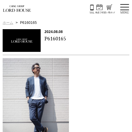
ホーム
P6160165
2024.08.08
P6160165