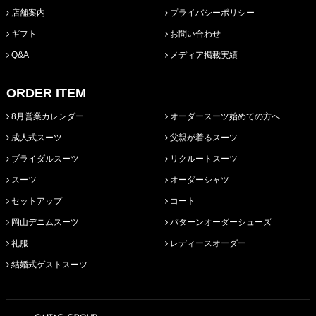
店舗案内
プライバシーポリシー
ギフト
お問い合わせ
Q&A
メディア掲載実績
ORDER ITEM
8月営業カレンダー
オーダースーツ始めての方へ
成人式スーツ
父親が着るスーツ
ブライダルスーツ
リクルートスーツ
スーツ
オーダーシャツ
セットアップ
コート
岡山デニムスーツ
パターンオーダーシューズ
礼服
レディースオーダー
結婚式ゲストスーツ