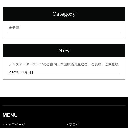
Category
未分類
New
メンズオーダースーツのご案内＿岡山県職員互助会 会員様 ご家族様
2024年12月6日
MENU
トップページ
ブログ