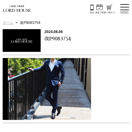
ホーム
改P9083754
2024.08.06
改P9083754