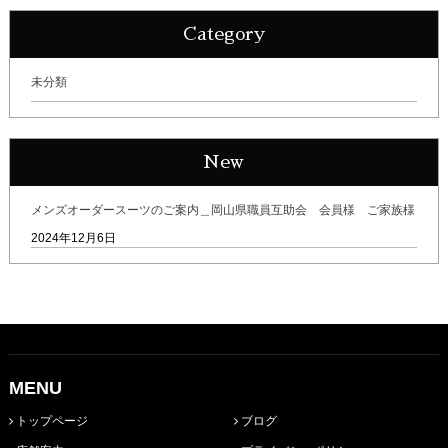
Category
未分類
New
メンズオーダースーツのご案内＿岡山県職員互助会 会員様 ご家族様
2024年12月6日
MENU
トップページ
ブログ