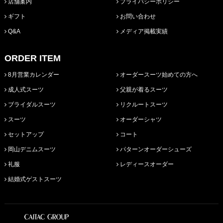
店舗案内
プライバシーポリシー
ギフト
お問い合わせ
Q&A
メディア掲載実績
ORDER ITEM
8月営業カレンダー
オーダースーツ始めての方へ
成人式スーツ
父親が着るスーツ
ブライダルスーツ
リクルートスーツ
スーツ
オーダーシャツ
セットアップ
コート
岡山デニムスーツ
パターンオーダーシューズ
礼服
レディースオーダー
結婚式ゲストスーツ