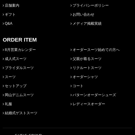
店舗案内
プライバシーポリシー
ギフト
お問い合わせ
Q&A
メディア掲載実績
ORDER ITEM
8月営業カレンダー
オーダースーツ始めての方へ
成人式スーツ
父親が着るスーツ
ブライダルスーツ
リクルートスーツ
スーツ
オーダーシャツ
セットアップ
コート
岡山デニムスーツ
パターンオーダーシューズ
礼服
レディースオーダー
結婚式ゲストスーツ