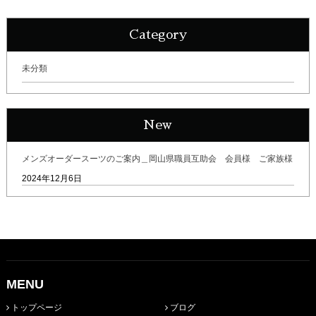
Category
未分類
New
メンズオーダースーツのご案内＿岡山県職員互助会 会員様 ご家族様
2024年12月6日
MENU
トップページ
ブログ