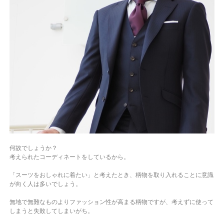
何故でしょうか？
考えられたコーディネートをしているから。
「スーツをおしゃれに着たい」と考えたとき、柄物を取り入れることに意識
が向く人は多いでしょう。
無地で無難なものよりファッション性が高まる柄物ですが、考えずに使って
しまうと失敗してしまいがち。