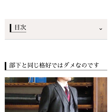
目次
部下と同じ格好ではダメなのです