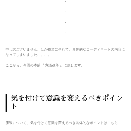
・
・
・
・
申し訳ございません、話が横道にそれて、具体的なコーディネートの内容に
なってしまいました、、、。
ここから、今回の本筋〝 意識改革 〟に戻します。
気を付けて意識を変えるべきポイン
ト
服装について、気を付けて意識を変えるべき具体的なポイントはこちら