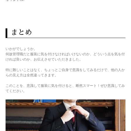
まとめ
いかがでしょうか。
何故管理職だと服装に気を付けなければいけないのか、どういう点を気を付
ければ良いのか、お伝えさせていただきました。
特に難しいことはなく、ちょっとご自身で意識をしてみるだけで、他の人か
らの見え方は全然違ってきます。
このことを、意識して服装に気を付けると、断然スマート！ぜひ意識してみ
てください。