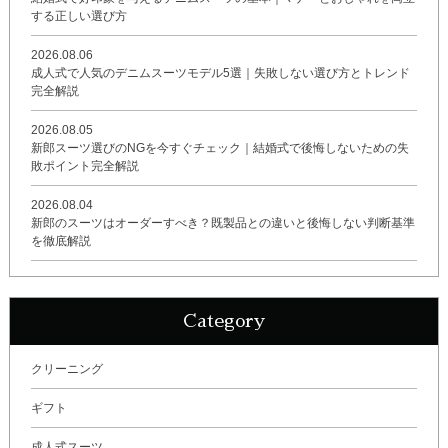
する正しい選び方
2026.08.06
成人式で人気のデニムスーツモデル5選｜失敗しない選び方とトレンド
完全解説
2026.08.05
新郎スーツ選びのNGを今すぐチェック｜結婚式で後悔しないための失
敗ポイント完全解説
2026.08.04
新郎のスーツはオーダーすべき？既製品との違いと後悔しない判断基準
を徹底解説
Category
クリーニング
ギフト
成人式スーツ