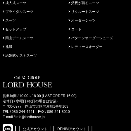
成人式スーツ
父親が着るスーツ
ブライダルスーツ
リクルートスーツ
スーツ
オーダーシャツ
セットアップ
コート
岡山デニムスーツ
パターンオーダーシューズ
礼服
レディースオーダー
結婚式ゲストスーツ
営業時間 / 10:00～18:00 (LAST ORDER 16:00)
定休日 / 水曜日 (祝日の場合は営業)
〒700-0977 岡山市北区問屋町1番地103
TEL /
086-244-4441
FAX / 086-241-8010
E-mail /
info@lordhouse.jp
公式アカウント
DENIMアカウント