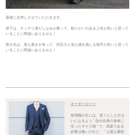
最後に念押しさせていただきます。
部下は、キッチリ身だしなみが整って、頼りがいのある上司が良いと思って
いることに間違いありません！
取引先は、落ち着きが有って、対応力と安心感を感じる相手が良いと思って
いることに間違いありません！
オーダースーツ
管理職の方には、堂々とした佇ま
いになるよう “ 自分自身の身体に
沿ったサイズ感 ” で、高級である
必要は無いけれど、 “ 上質な素材