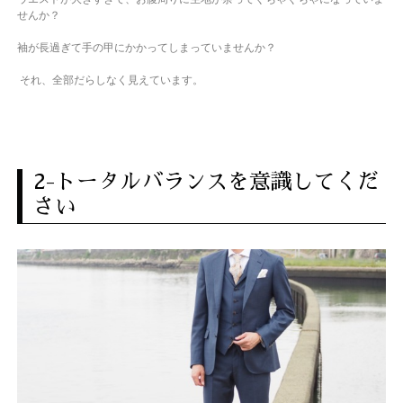
せんか？
袖が長過ぎて手の甲にかかってしまっていませんか？
それ、全部だらしなく見えています。
2-トータルバランスを意識してくだ
さい