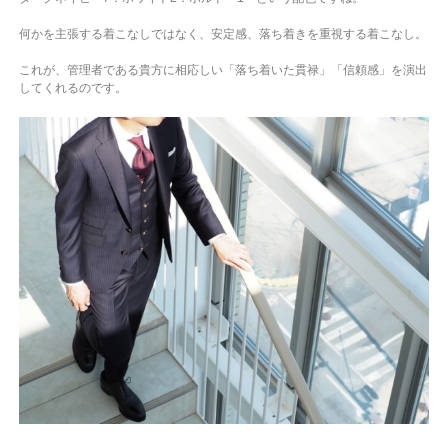
何かを主張する着こなしではなく、安定感、落ち着きを重視する着こなし。
これが、管理者である貴方に相応しい「落ち着いた貫禄」「信頼感」を演出
してくれるのです。