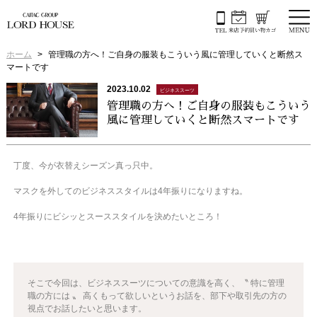
ホーム
管理職の方へ！ご自身の服装もこういう風に管理していくと断然ス
マートです
2023.10.02
ビジネススーツ
管理職の方へ！ご自身の服装もこういう
風に管理していくと断然スマートです
丁度、今が衣替えシーズン真っ只中。
マスクを外してのビジネススタイルは4年振りになりますね。
4年振りにビシッとスーススタイルを決めたいところ！
そこで今回は、
ビジネススーツについての意識を高く、〝 特に管理
職の方には 〟 高くもって欲しいというお話を、部下や取引先の方の
視点でお話したいと思います。