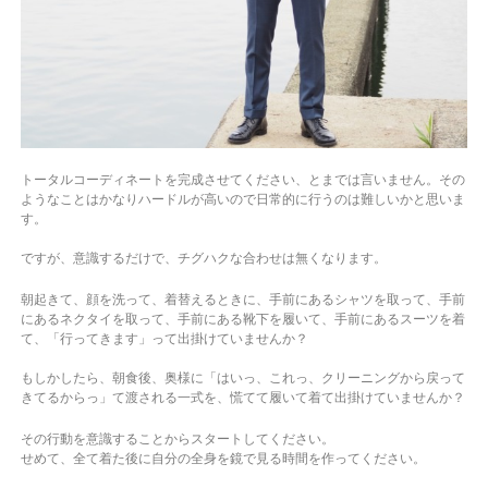
トータルコーディネートを完成させてください、とまでは言いません。
その
ようなことはかなりハードルが高いので日常的に行うのは難しいかと思いま
す。
ですが、意識するだけで、チグハクな合わせは無くなります。
朝起きて、顔を洗って、着替えるときに、手前にあるシャツを取って、手前
にあるネクタイを取って、手前にある靴下を履いて、手前にあるスーツを着
て、「行ってきます」って出掛けていませんか？
もしかしたら、朝食後、奥様に「はいっ、これっ、クリーニングから戻って
きてるからっ」て渡される一式を、慌てて履いて着て出掛けていませんか？
その行動を意識することからスタートしてください。
せめて、全て着た後に自分の全身を鏡で見る時間を作ってください。