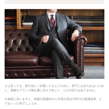
とは言っても、取引先に一目置いてもらうために、部下になめられないため
に、高級なブランド物を身に付けて欲しい、とかの話ではありません。
大袈裟に言いますと、内面の意識50％と外見の見せ方50％の意識改革、と
でもいった所でしょうか。