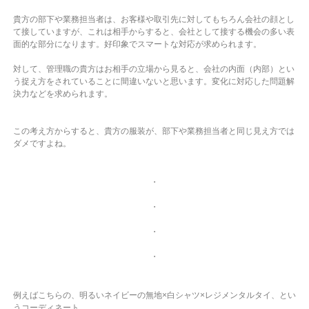
貴方の部下や業務担当者は、お客様や取引先に対してもちろん会社の顔とし
て接していますが、これは相手からすると、会社として接する機会の多い表
面的な部分になります。好印象でスマートな対応が求められます。
対して、管理職の貴方はお相手の立場から見ると、会社の内面（内部）とい
う捉え方をされていることに間違いないと思います。
変化に対応した問題解
決力などを求められます。
この考え方からすると、貴方の服装が、部下や業務担当者と同じ見え方では
ダメですよね。
・
・
・
・
例えばこちらの、明るいネイビーの無地×白シャツ×レジメンタルタイ、とい
うコーディネート。