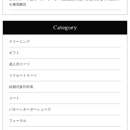
を徹底解説
Category
クリーニング
ギフト
成人式スーツ
リクルートスーツ
結婚式参列衣装
コート
パターンオーダーシューズ
フォーマル