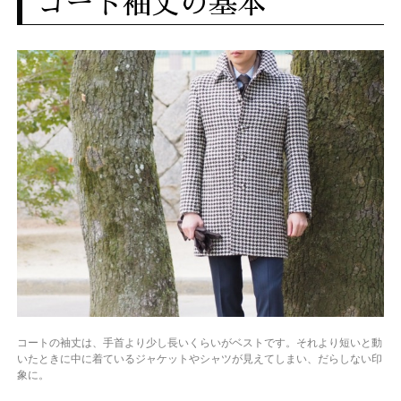
コート袖丈の基本
コートの袖丈は、手首より少し長いくらいがベストです。それより短いと動
いたときに中に着ているジャケットやシャツが見えてしまい、だらしない印
象に。