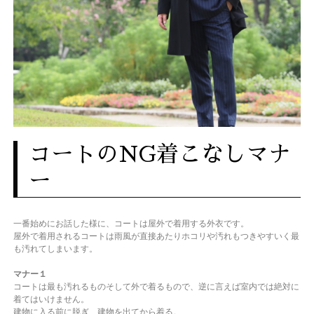
コートのNG着こなしマナ
ー
一番始めにお話した様に、コートは屋外で着用する外衣です。
屋外で着用されるコートは雨風が直接あたりホコリや汚れもつきやすいく最
も汚れてしまいます。
マナー１
コートは最も汚れるものそして外で着るもので、逆に言えば室内では絶対に
着てはいけません。
建物に入る前に脱ぎ、建物を出てから着る。