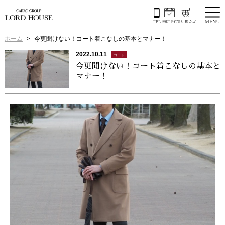
ホーム
今更聞けない！コート着こなしの基本とマナー！
2022.10.11
コート
今更聞けない！コート着こなしの基本と
マナー！