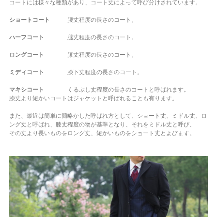
コートには様々な種類があり、コート丈によって呼び分けされています。
ショートコート
腰丈程度の長さのコート。
ハーフコート
腿丈程度の長さのコート。
ロングコート
膝丈程度の長さのコート。
ミディコート
膝下丈程度の長さのコート。
マキシコート
くるぶし丈程度の長さのコートと呼ばれます。
膝丈より短かいコートはジャケットと呼ばれることも有ります。
また、最近は簡単に簡略かした呼ばれ方として、ショート丈、ミドル丈、ロ
ング丈と呼ばれ、膝丈程度の物が基準となり、それをミドル丈と呼び、
その丈より長いものをロング丈、短かいものをショート丈とよびます。