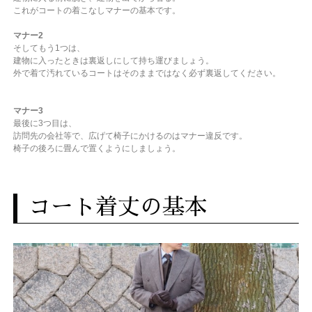
これがコートの着こなしマナーの基本です。
マナー2
そしてもう1つは、
建物に入ったときは裏返しにして持ち運びましょう。
外で着て汚れているコートは
そのままではなく必ず裏返してください。
マナー3
最後に3つ目は、
訪問先の会社等で、広げて椅子にかけるのはマナー違反です。
椅子の後ろに畳んで置くようにしましょう。
コート着丈の基本