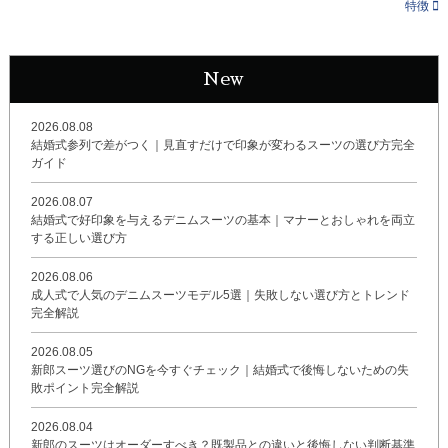
特徴
New
2026.08.08
結婚式参列で差がつく｜見直すだけで印象が変わるスーツの選び方完全
ガイド
2026.08.07
結婚式で好印象を与えるデニムスーツの基本｜マナーとおしゃれを両立
する正しい選び方
2026.08.06
成人式で人気のデニムスーツモデル5選｜失敗しない選び方とトレンド
完全解説
2026.08.05
新郎スーツ選びのNGを今すぐチェック｜結婚式で後悔しないための失
敗ポイント完全解説
2026.08.04
新郎のスーツはオーダーすべき？既製品との違いと後悔しない判断基準