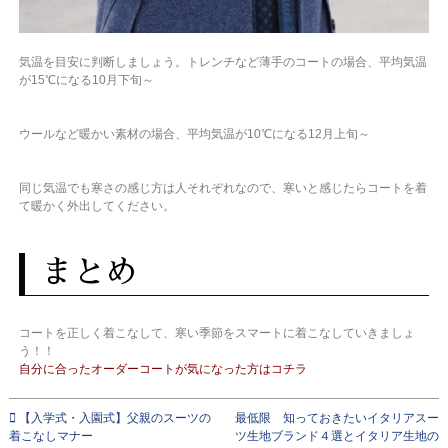
気温を目安に判断しましょう。トレンチなど薄手のコートの場合、平均気温
が15℃になる10月下旬～
ウールなど暖かい素材の場合、平均気温が10℃になる12月上旬～
同じ気温でも寒さの感じ方は人それぞれなので、寒いと感じたらコートを着
て暖かく外出してください。
まとめ
コートを正しく着こなして、寒い季節をスマートに着こなしていきましょ
う！！
自分に合ったオーダーコートが気になった方はコチラ
【入学式・入園式】父親のスーツの
最低限 知っておきたいイタリアスー
着こなしマナー
ツ生地ブランド４選とイタリア生地の