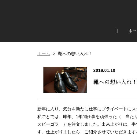
ホー
ホーム
靴への想い入れ！
2016.01.10
靴への想い入れ
新年に入り、気分を新たに仕事にプライベートにス
私ごとでは、昨年、1年間仕事を頑張った（ 当た
スピーゴラ ）を注文しました。出来上がりは、半年
す。仕上がりましたら、ご紹介させていただきます