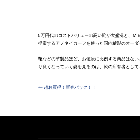
5万円代のコストバリューの高い靴が大盛況と、ＭＥ
提案するアノネイカーフを使った国内縫製のオーダー
靴などの革製品ほど、お値段に比例する商品はない
り良くなっていく姿を見るのは、靴の所有者として
超お買得！新春パック！！