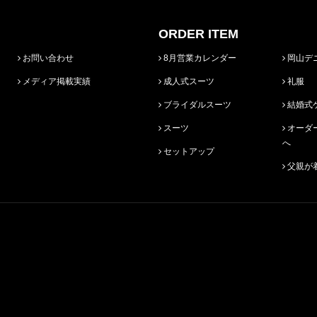
ORDER ITEM
お問い合わせ
8月営業カレンダー
岡山デ
メディア掲載実績
成人式スーツ
礼服
ブライダルスーツ
結婚式
スーツ
オーダースーツ始めての方
へ
セットアップ
父親が