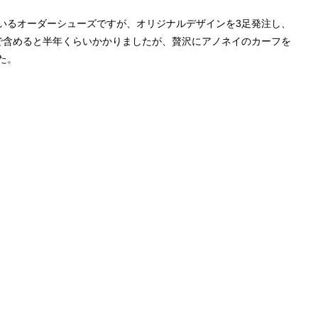
いるオーダーシューズですが、オリジナルデザインを3足発注し、
で含めると半年くらいかかりましたが、贅沢にアノネイのカーフを
た。