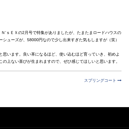
Ｎ‘ｓＥＸの2月号で特集がありましたが、たまたまロードハウスの
シューズが、58000円なので少し出来すぎた気もしますが（笑）
と思います。良い革になるほど、使い込むほど育っていき、初めよ
この上ない喜びが生まれますので、ぜひ感じてほしいと思います。
スプリングコート