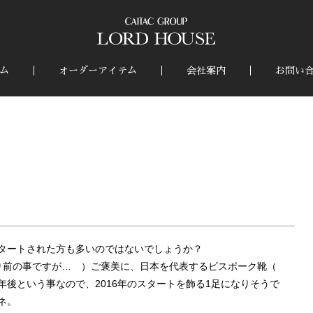
ム
オーダーアイテム
会社案内
お問い
！
タートされた方も多いのではないでしょうか？
り前の事ですが… ）ご褒美に、日本を代表するビスポーク靴（
後という事なので、2016年のスタートを飾る1足になりそうで
ネ。