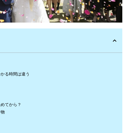
かかる時間は違う
決めてから？
な物