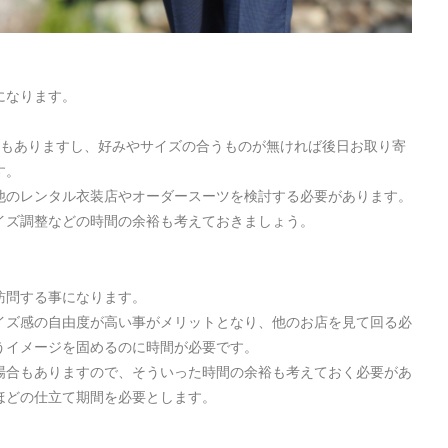
になります。
。
合もありますし、好みやサイズの合うものが無ければ後日お取り寄
す。
他のレンタル衣装店やオーダースーツを検討する必要があります。
イズ調整などの時間の余裕も考えておきましょう。
訪問する事になります。
イズ感の自由度が高い事がメリットとなり、他のお店を見て回る必
うイメージを固めるのに時間が必要です。
場合もありますので、そういった時間の余裕も考えておく必要があ
ほどの仕立て期間を必要とします。