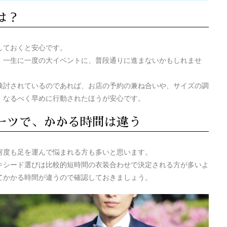
は？
しておくと安心です。
、一生に一度の大イベントに、普段通りに進まないかもしれませ
検討されているのであれば、お店の予約の兼ね合いや、サイズの調
、なるべく早めに行動されたほうが安心です。
ーツで、かかる時間は違う
何度も足を運んで悩まれる方も多いと思います。
キシード選びは比較的短時間の衣装合わせで決定される方が多いよ
てかかる時間が違うので確認しておきましょう。