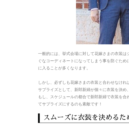
一般的には、挙式会場に対して花嫁さまの衣装は
ぐなコーディネートになってしまう事を防ぐため
に入ることが多くなります。
しかし、必ずしも花嫁さまの衣装と合わせなけれ
サプライズとして、新郎新婦が個々に衣装を決め
もし、スケジュールの都合で新郎新婦で衣装を合
てサプライズにするのも素敵です！
スムーズに衣装を決めるた