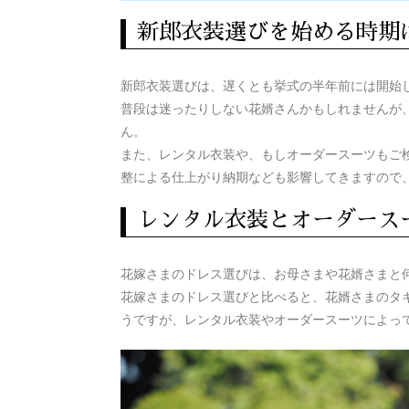
新郎衣装選びを始める時期
新郎衣装選びは、遅くとも挙式の半年前には開始
普段は迷ったりしない花婿さんかもしれませんが
ん。
また、レンタル衣装や、もしオーダースーツもご
整による仕上がり納期なども影響してきますので
レンタル衣装とオーダース
花嫁さまのドレス選びは、お母さまや花婿さまと
花嫁さまのドレス選びと比べると、花婿さまのタ
うですが、レンタル衣装やオーダースーツによっ