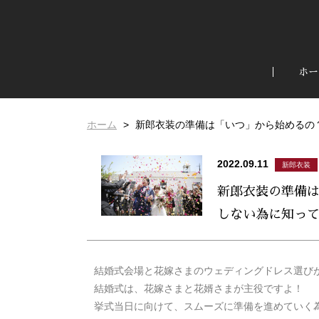
ホー
ホーム
新郎衣装の準備は「いつ」から始めるの
2022.09.11
新郎衣装
新郎衣装の準備
しない為に知っ
結婚式会場と花嫁さまのウェディングドレス選び
結婚式は、花嫁さまと花婿さまが主役ですよ！
挙式当日に向けて、スムーズに準備を進めていく