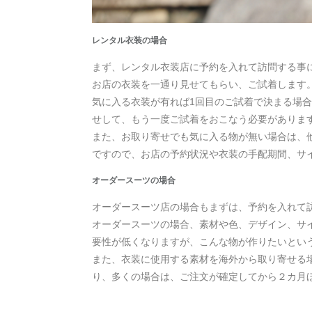
レンタル衣装の場合
まず、レンタル衣装店に予約を入れて訪問する事
お店の衣装を一通り見せてもらい、ご試着します
気に入る衣装が有れば1回目のご試着で決まる場
せして、もう一度ご試着をおこなう必要がありま
また、お取り寄せでも気に入る物が無い場合は、
ですので、お店の予約状況や衣装の手配期間、サ
オーダースーツの場合
オーダースーツ店の場合もまずは、予約を入れて
オーダースーツの場合、素材や色、デザイン、サ
要性が低くなりますが、こんな物が作りたいとい
また、衣装に使用する素材を海外から取り寄せる
り、多くの場合は、ご注文が確定してから２カ月