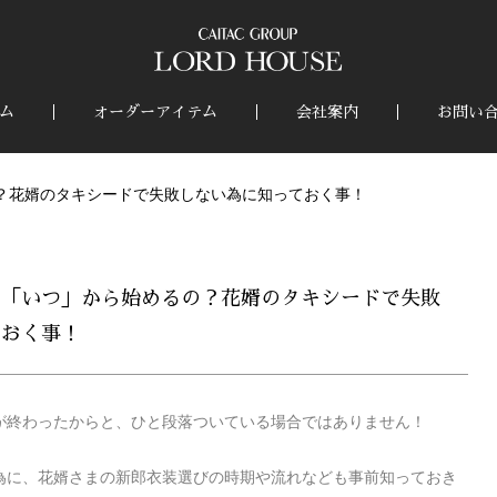
ム
オーダーアイテム
会社案内
お問い
？花婿のタキシードで失敗しない為に知っておく事！
は「いつ」から始めるの？花婿のタキシードで失敗
ておく事！
が終わったからと、ひと段落ついている場合ではありません！
為に、花婿さまの新郎衣装選びの時期や流れなども事前知っておき