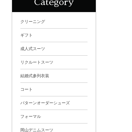
Category
クリーニング
ギフト
成人式スーツ
リクルートスーツ
結婚式参列衣装
コート
パターンオーダーシューズ
フォーマル
岡山デニムスーツ