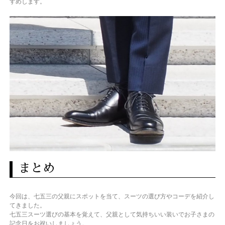
すめします。
まとめ
今回は、七五三の父親にスポットを当て、スーツの選び方やコーデを紹介し
てきました。
七五三スーツ選びの基本を覚えて、父親として気持ちいい装いでお子さまの
記念日をお祝いしましょう。