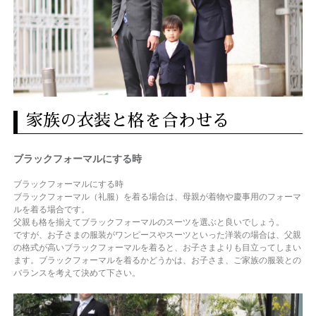
家族の衣装と格を合わせる
ブラックフォーマルにする時
ブラックフォーマルにする時
ブラックフォーマル（礼服）を着る場合は、母親が着物や慶事用のフォーマ
ルを着る場合です。
父親も格を揃えてブラックフォーマルのスーツを選ぶと良いでしょう。
ですが、お子さまの服装がワンピースやスーツといった洋装の場合は、父親
の格式が高いブラックフォーマルを着ると、お子さまよりも目立ってしまい
ます。ブラックフォーマルを着るかどうかは、お子さま、ご家族の服装との
バランスを考えて決めて下さい。