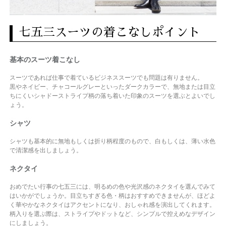
七五三スーツの着こなしポイント
基本のスーツ着こなし
スーツであれば仕事で着ているビジネススーツでも問題は有りません。
黒やネイビー、チャコールグレーといったダークカラーで、無地または目立
ちにくいシャドーストライプ柄の落ち着いた印象のスーツを選ぶとよいでし
ょう。
シャツ
シャツも基本的に無地もしくは折り柄程度のもので、白もしくは、薄い水色
で清潔感を出しましょう。
ネクタイ
おめでたい行事の七五三には、明るめの色や光沢感のネクタイを選んでみて
はいかがでしょうか。目立ちすぎる色・柄はおすすめできませんが、ほどよ
く華やかなネクタイはアクセントになり、おしゃれ感を演出してくれます。
柄入りを選ぶ際は、ストライプやドットなど、シンプルで控えめなデザイン
にしましょう。