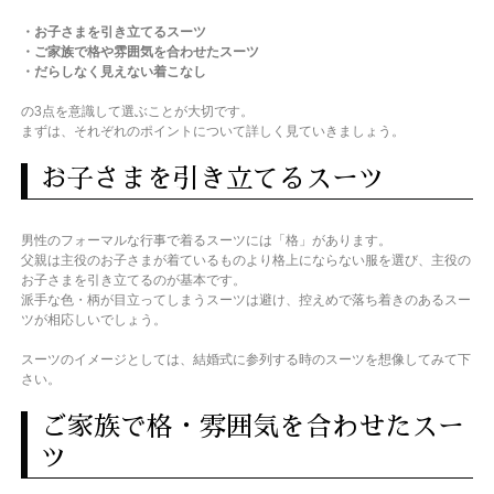
・お子さまを引き立てるスーツ
・ご家族で格や雰囲気を合わせたスーツ
・だらしなく見えない着こなし
の3点を意識して選ぶことが大切です。
まずは、それぞれのポイントについて詳しく見ていきましょう。
お子さまを引き立てるスーツ
男性のフォーマルな行事で着るスーツには「格」があります。
父親は主役のお子さまが着ているものより格上にならない服を選び、主役の
お子さまを引き立てるのが基本です。
派手な色・柄が目立ってしまうスーツは避け、控えめで落ち着きのあるスー
ツが相応しいでしょう。
スーツのイメージとしては、結婚式に参列する時のスーツを想像してみて下
さい。
ご家族で格・雰囲気を合わせたスー
ツ