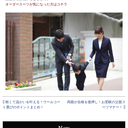
オーダースーツが気になった方はコチラ
軽くて温かいを叶える！ウールコー
両親が合格を後押し！お受験の父親ス
ト選びのポイントまとめ！
ーツマナー！
New