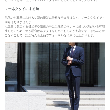
とパンツを合わせたジャケパンスタイルにとどめておく方が安心です。
ノーネクタイにする時
現代の七五三における父親の服装に厳格な決まりはなく、ノーネクタイでも
問題はありませんが、
七五三に参加する祖父母や親族の中には服装のマナーに厳しい方がいる可能
性もあるため、迷う場合はネクタイをしめておくのが安心です。きちんと着
こなすことで、記念写真も上品でフォーマルな印象に仕上がります。