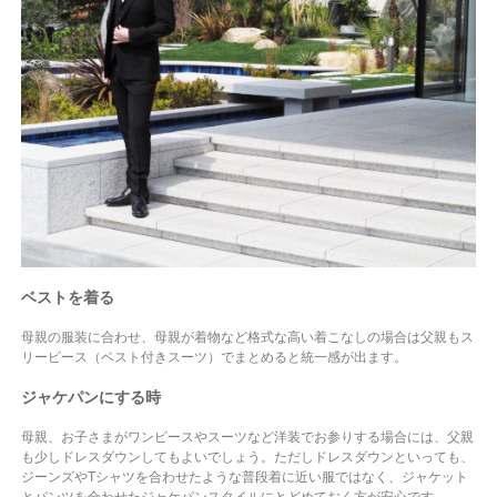
ベストを着る
母親の服装に合わせ、母親が着物など格式な高い着こなしの場合は父親もス
リーピース（ベスト付きスーツ）でまとめると統一感が出ます。
ジャケパンにする時
母親、お子さまがワンピースやスーツなど洋装でお参りする場合には、父親
も少しドレスダウンしてもよいでしょう。ただしドレスダウンといっても、
ジーンズやTシャツを合わせたような普段着に近い服ではなく、ジャケット