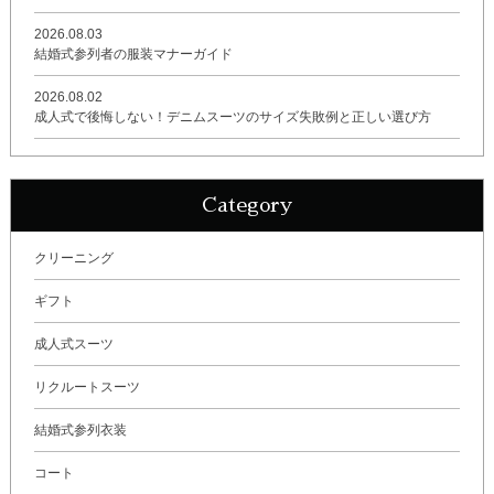
2026.08.03
結婚式参列者の服装マナーガイド
2026.08.02
成人式で後悔しない！デニムスーツのサイズ失敗例と正しい選び方
Category
クリーニング
ギフト
成人式スーツ
リクルートスーツ
結婚式参列衣装
コート