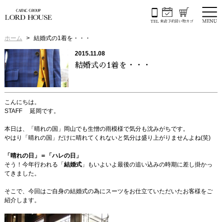
ホーム
結婚式の1着を・・・
2015.11.08
結婚式の1着を・・・
こんにちは。
STAFF 延岡です。
本日は、「晴れの国」岡山でも生憎の雨模様で気分も沈みがちです。
やはり「晴れの国」だけに晴れてくれないと気分は盛り上がりませんよね(笑)
「晴れの日」＝「ハレの日」
そう！今年行われる「
結婚式
」もいよいよ最後の追い込みの時期に差し掛かっ
てきました。
そこで、今回はご自身の結婚式の為にスーツをお仕立ていただいたお客様をご
紹介します。