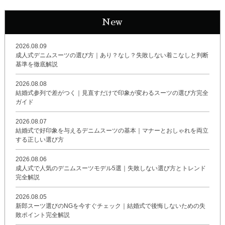
New
2026.08.09
成人式デニムスーツの選び方｜あり？なし？失敗しない着こなしと判断
基準を徹底解説
2026.08.08
結婚式参列で差がつく｜見直すだけで印象が変わるスーツの選び方完全
ガイド
2026.08.07
結婚式で好印象を与えるデニムスーツの基本｜マナーとおしゃれを両立
する正しい選び方
2026.08.06
成人式で人気のデニムスーツモデル5選｜失敗しない選び方とトレンド
完全解説
2026.08.05
新郎スーツ選びのNGを今すぐチェック｜結婚式で後悔しないための失
敗ポイント完全解説