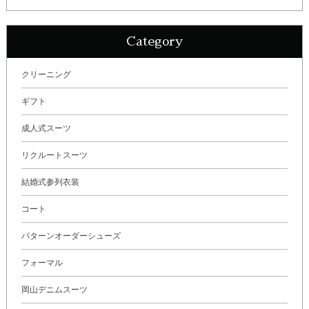
Category
クリーニング
ギフト
成人式スーツ
リクルートスーツ
結婚式参列衣装
コート
パターンオーダーシューズ
フォーマル
岡山デニムスーツ