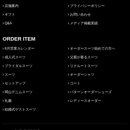
店舗案内
プライバシーポリシー
ギフト
お問い合わせ
Q&A
メディア掲載実績
ORDER ITEM
8月営業カレンダー
オーダースーツ始めての方へ
成人式スーツ
父親が着るスーツ
ブライダルスーツ
リクルートスーツ
スーツ
オーダーシャツ
セットアップ
コート
岡山デニムスーツ
パターンオーダーシューズ
礼服
レディースオーダー
結婚式ゲストスーツ