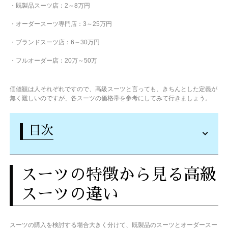
・既製品スーツ店：2～8万円
・オーダースーツ専門店：3～25万円
・ブランドスーツ店：6～30万円
・フルオーダー店：20万～50万
価値観は人それぞれですので、高級スーツと言っても、きちんとした定義が
無く難しいのですが、各スーツの価格帯を参考にしてみて行きましょう。
目次
スーツの特徴から見る高級
スーツの違い
スーツの購入を検討する場合大きく分けて、既製品のスーツとオーダースー