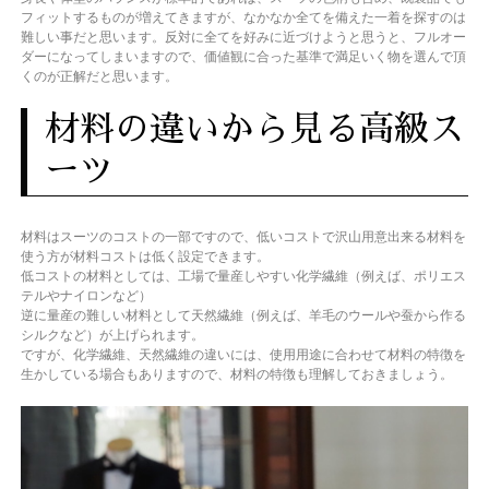
フィットするものが増えてきますが、なかなか全てを備えた一着を探すのは
難しい事だと思います。反対に全てを好みに近づけようと思うと、フルオー
ダーになってしまいますので、価値観に合った基準で満足いく物を選んで頂
くのが正解だと思います。
材料の違いから見る高級ス
ーツ
材料はスーツのコストの一部ですので、低いコストで沢山用意出来る材料を
使う方が材料コストは低く設定できます。
低コストの材料としては、工場で量産しやすい化学繊維（例えば、ポリエス
テルやナイロンなど）
逆に量産の難しい材料として天然繊維（例えば、羊毛のウールや蚕から作る
シルクなど）が上げられます。
ですが、化学繊維、天然繊維の違いには、使用用途に合わせて材料の特徴を
生かしている場合もありますので、材料の特徴も理解しておきましょう。