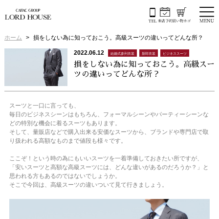
ホーム
損をしない為に知っておこう。高級スーツの違いってどんな所？
2022.06.12
結婚式参列衣装
新郎衣装
ビジネススーツ
損をしない為に知っておこう。高級スー
ツの違いってどんな所？
スーツと一口に言っても、
毎日のビジネスシーンはもちろん、フォーマルシーンやパーティーシーンな
どの特別な機会に着るスーツもあります。
そして、量販店などで購入出来る安価なスーツから、ブランドや専門店で取
り扱われる高額なものまで値段も様々です。
ここぞ！という時の為にもいいスーツを一着準備しておきたい所ですが、
「安いスーツと高額な高級スーツには、どんな違いがあるのだろうか？」と
思われる方もあるのではないでしょうか。
そこで今回は、高級スーツの違いついて見て行きましょう。