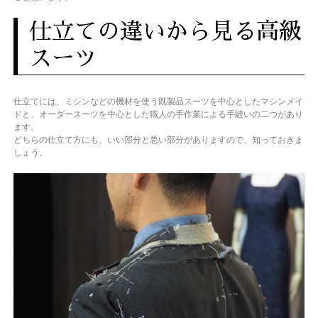
仕立ての違いから見る高級
スーツ
仕立てには、ミシンなどの機材を使う既製品スーツを中心としたマシンメイ
ドと、オーダースーツを中心とした職人の手作業による手縫いの二つがあり
ます。
どちらの仕立て方にも、いい部分と悪い部分がありますので、知っておきま
しょう。