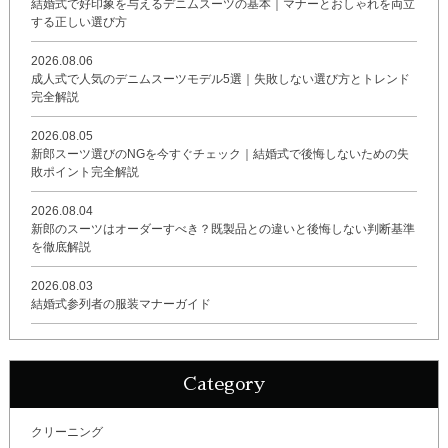
結婚式で好印象を与えるデニムスーツの基本｜マナーとおしゃれを両立
する正しい選び方
2026.08.06
成人式で人気のデニムスーツモデル5選｜失敗しない選び方とトレンド
完全解説
2026.08.05
新郎スーツ選びのNGを今すぐチェック｜結婚式で後悔しないための失
敗ポイント完全解説
2026.08.04
新郎のスーツはオーダーすべき？既製品との違いと後悔しない判断基準
を徹底解説
2026.08.03
結婚式参列者の服装マナーガイド
Category
クリーニング