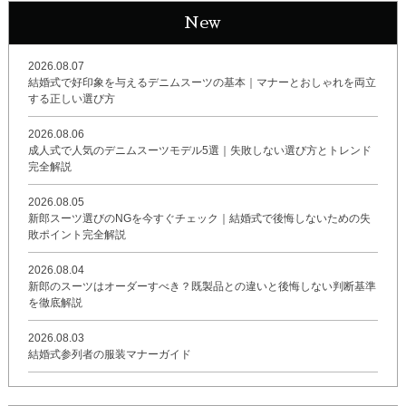
New
2026.08.07
結婚式で好印象を与えるデニムスーツの基本｜マナーとおしゃれを両立
する正しい選び方
2026.08.06
成人式で人気のデニムスーツモデル5選｜失敗しない選び方とトレンド
完全解説
2026.08.05
新郎スーツ選びのNGを今すぐチェック｜結婚式で後悔しないための失
敗ポイント完全解説
2026.08.04
新郎のスーツはオーダーすべき？既製品との違いと後悔しない判断基準
を徹底解説
2026.08.03
結婚式参列者の服装マナーガイド