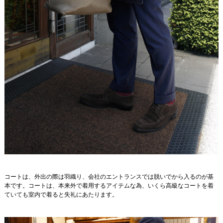
コートは、外出の際は羽織り、会社のエントランスでは脱いでから入るのが基
本です。コートは、本来外で着用するアイテムな為、いくら高級なコートを着
ていても室内で着ると失礼にあたります。