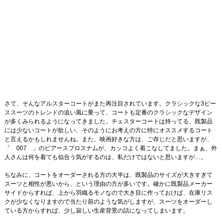
さて、そんなアルスターコートがまた再注目されています。クラシックな3ピー
ススーツのトレンドの追い風に乗って、コートも定番のクラシックなデザイン
が多くみられるようになってきました。チェスターコートは持ってる、既製品
には少ないコートが欲しい、そのようにお考えの方に特にオススメするコート
と言えるかもしれませんね。また、映画好きな方は、ご存じだと思いますが、
「 007 」のピアースブロスナムが、カッコよく着こなしてました。まぁ、外
人さんは何を着ても似合う気がするのは、私だけではないと思いますが…。
ちなみに、コートをオーダーされる方の大半は、既製品のサイズが大きすぎて
スーツと相性が悪いから、という理由の方が多いです。確かに既製品メーカー
サイドからすれば、上から羽織るモノなので大き目に作っておけば、在庫リス
クが少なくなりますので当たり前のような気がしますが、スーツをオーダーし
ている方からすれば、少し寂しい生産背景の話になってしまいます。