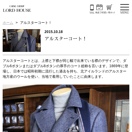
ホーム
アルスターコート！
2015.10.18
アルスターコート！
アルスターコートとは、上襟と下襟が同じ幅で出来ている襟のデザインで、ダ
ブル6ボタンまたはダブル8ボタンの厚手のコート総称を言います。1869年に登
場し、日本では昭和初期に流行した過去を持ち、北アイルランドのアルスター
地方産のウールを使い、当地で着用していたことに由来します。