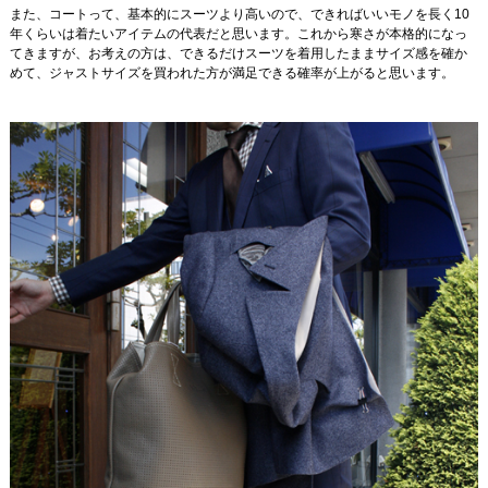
また、コートって、基本的にスーツより高いので、できればいいモノを長く10
年くらいは着たいアイテムの代表だと思います。これから寒さが本格的になっ
てきますが、お考えの方は、できるだけスーツを着用したままサイズ感を確か
めて、ジャストサイズを買われた方が満足できる確率が上がると思います。