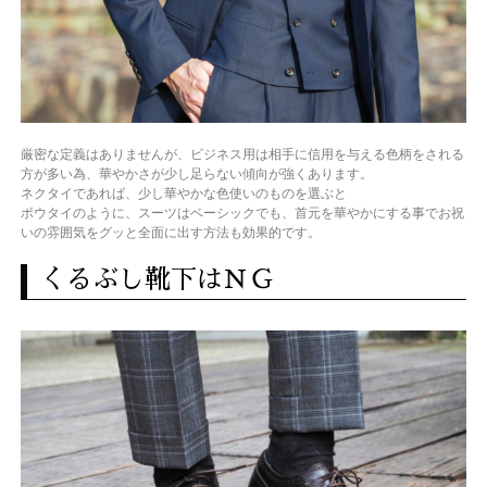
厳密な定義はありませんが、ビジネス用は相手に信用を与える色柄をされる
方が多い為、華やかさが少し足らない傾向が強くあります。
ネクタイであれば、少し華やかな色使いのものを選ぶと
ボウタイのように、スーツはベーシックでも、首元を華やかにする事でお祝
いの雰囲気をグッと全面に出す方法も効果的です。
くるぶし靴下はＮＧ