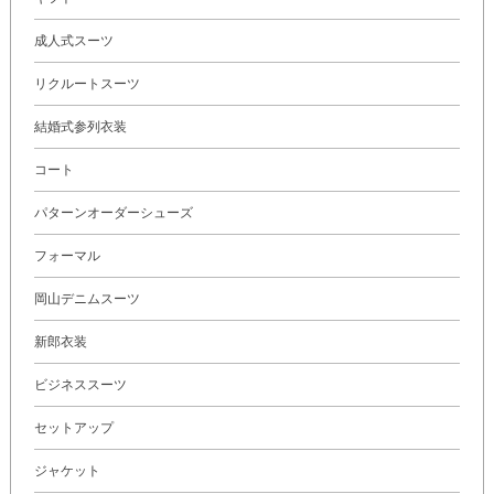
成人式スーツ
リクルートスーツ
結婚式参列衣装
コート
パターンオーダーシューズ
フォーマル
岡山デニムスーツ
新郎衣装
ビジネススーツ
セットアップ
ジャケット