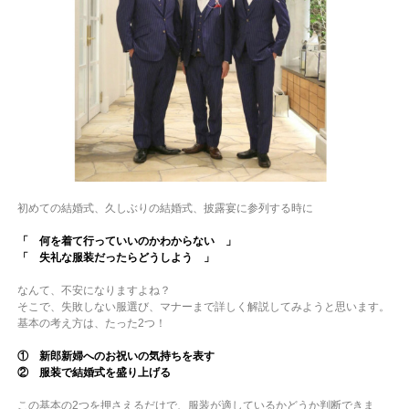
初めての結婚式、久しぶりの結婚式、披露宴に参列する時に
「 何を着て行っていいのかわからない 」
「 失礼な服装だったらどうしよう 」
なんて、不安になりますよね？
そこで、失敗しない服選び、マナーまで詳しく解説してみようと思います。
基本の考え方は、たった2つ！
① 新郎新婦へのお祝いの気持ちを表す
② 服装で結婚式を盛り上げる
この基本の2つを押さえるだけで、服装が適しているかどうか判断できま