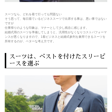
スーツなら、どれを着て行っても問題ない
そう思って、毎日着ているビジネススーツで出席する事は、悪い事ではない
ですが
仕事帰りのような印象は、マナーとして少し残念に感じます。
結婚式用のスーツを準備してしまうと、汎用性がなくなりコストパフォーマ
ンスが悪くなりますので、1着ビジネスと結婚式参列を兼用できるスーツを
所有するのが、ベターな考え方です。
スーツは、ベストを付けたスリーピ
ースを選ぶ