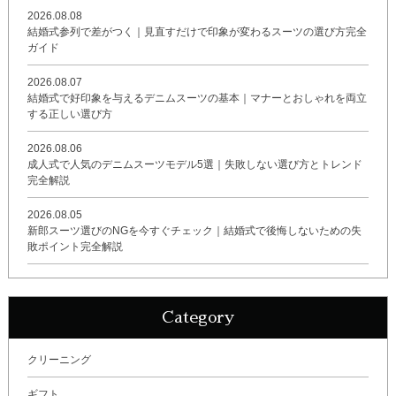
2026.08.08
結婚式参列で差がつく｜見直すだけで印象が変わるスーツの選び方完全
ガイド
2026.08.07
結婚式で好印象を与えるデニムスーツの基本｜マナーとおしゃれを両立
する正しい選び方
2026.08.06
成人式で人気のデニムスーツモデル5選｜失敗しない選び方とトレンド
完全解説
2026.08.05
新郎スーツ選びのNGを今すぐチェック｜結婚式で後悔しないための失
敗ポイント完全解説
Category
クリーニング
ギフト