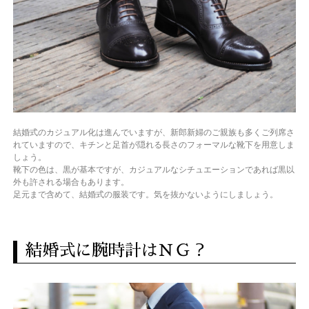
結婚式のカジュアル化は進んでいますが、新郎新婦のご親族も多くご列席さ
れていますので、キチンと足首が隠れる長さのフォーマルな靴下を用意しま
しょう。
靴下の色は、黒が基本ですが、カジュアルなシチュエーションであれば黒以
外も許される場合もあります。
足元まで含めて、結婚式の服装です。気を抜かないようにしましょう。
結婚式に腕時計はＮＧ？