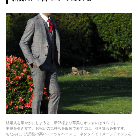
結婚式を華やかにしようと、新郎様より華美なオシャレはＮＧです。
主役を引き立て、お祝いの気持ちを服装で表すには、引き算も必要です。
ちなみに、汎用性の高いスーツをベースに、ネクタイでイメージチェンジを