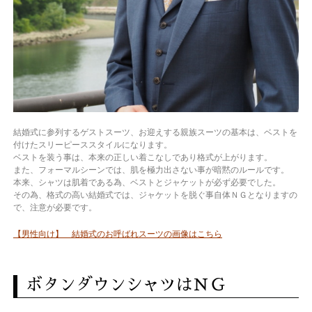
結婚式に参列するゲストスーツ、お迎えする親族スーツの基本は、ベストを
付けたスリーピーススタイルになります。
ベストを装う事は、本来の正しい着こなしであり格式が上がります。
また、フォーマルシーンでは、肌を極力出さない事が暗黙のルールです。
本来、シャツは肌着である為、ベストとジャケットが必ず必要でした。
その為、格式の高い結婚式では、ジャケットを脱ぐ事自体ＮＧとなりますの
で、注意が必要です。
【男性向け】 結婚式のお呼ばれスーツの画像はこちら
ボタンダウンシャツはＮＧ