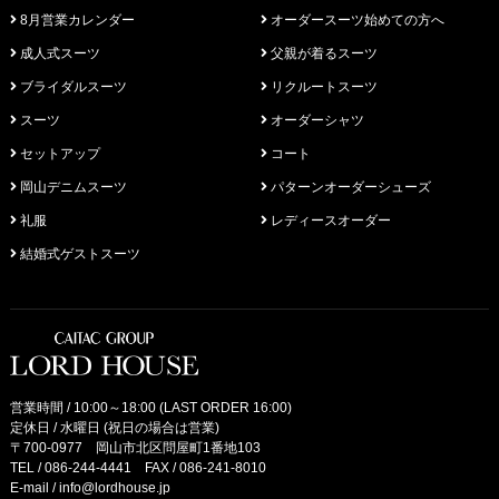
8月営業カレンダー
オーダースーツ始めての方へ
成人式スーツ
父親が着るスーツ
ブライダルスーツ
リクルートスーツ
スーツ
オーダーシャツ
セットアップ
コート
岡山デニムスーツ
パターンオーダーシューズ
礼服
レディースオーダー
結婚式ゲストスーツ
営業時間 / 10:00～18:00 (LAST ORDER 16:00)
定休日 / 水曜日 (祝日の場合は営業)
〒700-0977 岡山市北区問屋町1番地103
TEL /
086-244-4441
FAX / 086-241-8010
E-mail /
info@lordhouse.jp