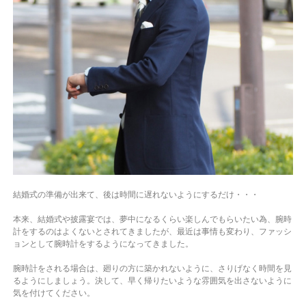
結婚式の準備が出来て、後は時間に遅れないようにするだけ・・・
本来、結婚式や披露宴では、夢中になるくらい楽しんでもらいたい為、腕時
計をするのはよくないとされてきましたが、最近は事情も変わり、ファッシ
ョンとして腕時計をするようになってきました。
腕時計をされる場合は、廻りの方に築かれないように、さりげなく時間を見
るようにしましょう。決して、早く帰りたいような雰囲気を出さないように
気を付けてください。