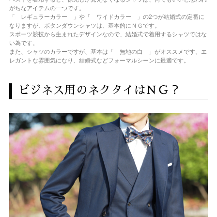
がちなアイテムの一つです。
「 レギュラーカラー 」や「 ワイドカラー 」の2つが結婚式の定番に
なりますが、ボタンダウンシャツは、基本的にＮＧです。
スポーツ競技から生まれたデザインなので、結婚式で着用するシャツではな
い為です。
また、シャツのカラーですが、基本は「 無地の白 」がオススメです。エ
レガントな雰囲気になり、結婚式などフォーマルシーンに最適です。
ビジネス用のネクタイはＮＧ？