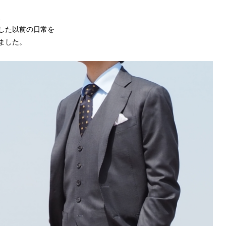
、
した以前の日常を
ました。