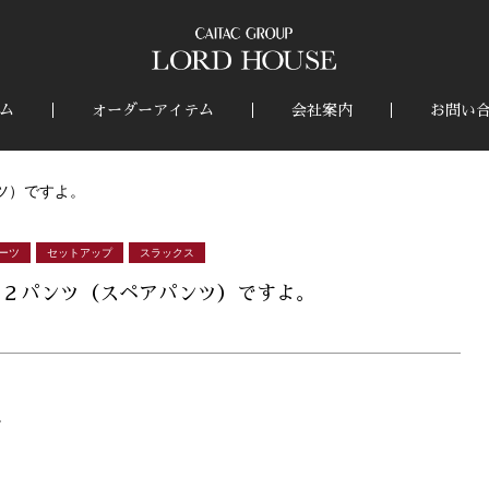
ム
オーダーアイテム
会社案内
お問い
ツ）ですよ。
ーツ
セットアップ
スラックス
、２パンツ（スペアパンツ）ですよ。
。