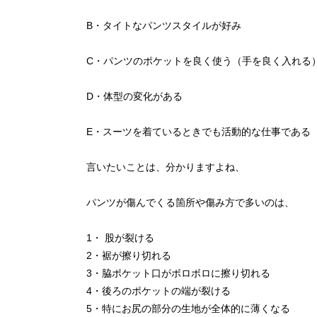
B・タイトなパンツスタイルが好み
C・パンツのポケットを良く使う（手を良く入れる
D・体型の変化がある
E・スーツを着ているときでも活動的な仕事である
言いたいことは、分かりますよね、
パンツが傷んでくる箇所や傷み方で多いのは、
1・ 股が裂ける
2・裾が擦り切れる
3・脇ポケット口がボロボロに擦り切れる
4・後ろのポケットの端が裂ける
5・特にお尻の部分の生地が全体的に薄くなる