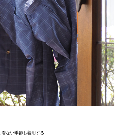
を着ない季節も着用する