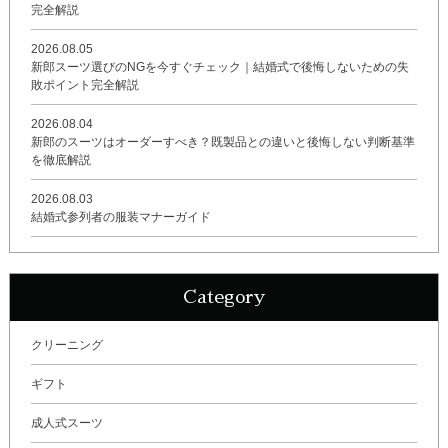
完全解説
2026.08.05
新郎スーツ選びのNGを今すぐチェック｜結婚式で後悔しないための失
敗ポイント完全解説
2026.08.04
新郎のスーツはオーダーすべき？既製品との違いと後悔しない判断基準
を徹底解説
2026.08.03
結婚式参列者の服装マナーガイド
Category
クリーニング
ギフト
成人式スーツ