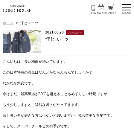
ホーム
汗とスーツ
2021.06.20
ビジネススーツ
汗とスーツ
こんにちは、長い梅雨が続いています。
この日本特有の湿気はなんとかならんもんでしょうか？
なかなか大変です。
今はまだ、最高気温が30℃を超えることもめずらしい時期ですが
もう少ししますと、猛烈な暑さがやってきます。
蒸し暑い事が好きな方は少ないと思いますが、私も苦手な赤尾です。
そして、スーパークールビズの季節です。