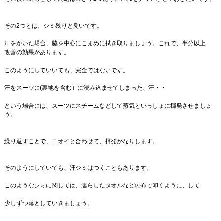
その2つとは、シミ残りと臭いです。
汗をかいた場合、脇を中心にこまめに拭き取りましょう。これで、半分以上
改善の効果があります。
このようにしていいても、完全ではないです。
汗をスーツに(裏地を含む）に浸み込ませてしまった、汗・・
という場合には、スーツにスチームなどして蒸気といっしょに揮発させましょ
う。
繰り返すことで、ニオイと合わせて、揮発かなりします。
そのようにしていても、汗ジミはつくこともあります。
このようなシミに関しては、濡らしたタオルなどの布で叩くように、して
少しずつ落としていきましょう。