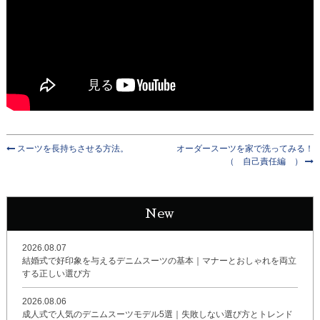
スーツを長持ちさせる方法。
オーダースーツを家で洗ってみる！
（ 自己責任編 ）
New
2026.08.07
結婚式で好印象を与えるデニムスーツの基本｜マナーとおしゃれを両立
する正しい選び方
2026.08.06
成人式で人気のデニムスーツモデル5選｜失敗しない選び方とトレンド