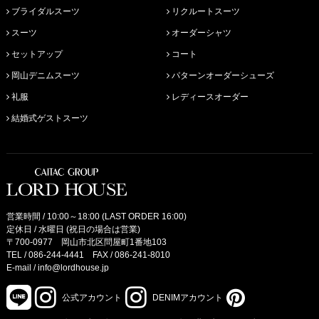
ブライダルスーツ
リクルートスーツ
スーツ
オーダーシャツ
セットアップ
コート
岡山デニムスーツ
パターンオーダーシューズ
礼服
レディースオーダー
結婚式ゲストスーツ
営業時間 / 10:00～18:00 (LAST ORDER 16:00)
定休日 / 水曜日 (祝日の場合は営業)
〒700-0977 岡山市北区問屋町1番地103
TEL /
086-244-4441
FAX / 086-241-8010
E-mail /
info@lordhouse.jp
公式アカウント
DENIMアカウント