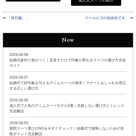
成人式スーツの紹介
「休日服。」
クールビズの自由化です。
New
2026.08.08
結婚式参列で差がつく｜見直すだけで印象が変わるスーツの選び方完全
ガイド
2026.08.07
結婚式で好印象を与えるデニムスーツの基本｜マナーとおしゃれを両立
する正しい選び方
2026.08.06
成人式で人気のデニムスーツモデル5選｜失敗しない選び方とトレンド
完全解説
2026.08.05
新郎スーツ選びのNGを今すぐチェック｜結婚式で後悔しないための失
敗ポイント完全解説