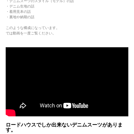
・デニムスーツのスタイル（モデル）の話
・デニム生地の話
・着用見本の話
・裏地や納期の話
このような構成になっています。
では動画を一度ご覧ください。
ロードハウスでしか出来ないデニムスーツがありま
す。