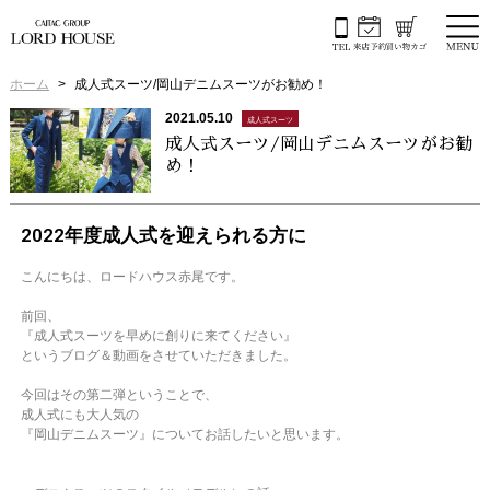
ホーム
成人式スーツ/岡山デニムスーツがお勧め！
2021.05.10
成人式スーツ
成人式スーツ/岡山デニムスーツがお勧
め！
2022年度成人式を迎えられる方に
こんにちは、ロードハウス赤尾です。
前回、
『成人式スーツを早めに創りに来てください』
というブログ＆動画をさせていただきました。
今回はその第二弾ということで、
成人式にも大人気の
『岡山デニムスーツ』についてお話したいと思います。