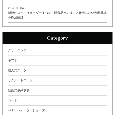
2026.08.04
新郎のスーツはオーダーすべき？既製品との違いと後悔しない判断基準
を徹底解説
Category
クリーニング
ギフト
成人式スーツ
リクルートスーツ
結婚式参列衣装
コート
パターンオーダーシューズ