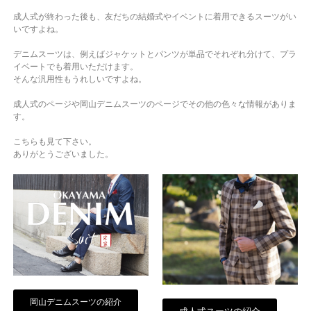
成人式が終わった後も、友だちの結婚式やイベントに着用できるスーツがい
いですよね。
デニムスーツは、例えばジャケットとパンツが単品でそれぞれ分けて、プラ
イベートでも着用いただけます。
そんな汎用性もうれしいですよね。
成人式のページや岡山デニムスーツのページでその他の色々な情報がありま
す。
こちらも見て下さい。
ありがとうございました。
岡山デニムスーツの紹介