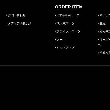
ORDER ITEM
お問い合わせ
8月営業カレンダー
岡山デ
メディア掲載実績
成人式スーツ
礼服
ブライダルスーツ
結婚式
スーツ
オーダースーツ始めての方
へ
セットアップ
父親が