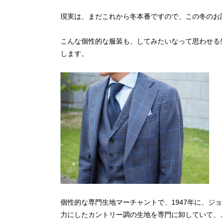
現実は、まだこれから冬本番ですので、この冬のお
こんな個性的な服装も、してみたいなって思わせる
します。
個性的な専門生地マーチャントで、1947年に、ジ
力にしたカントリー調の生地を専門に卸していて、