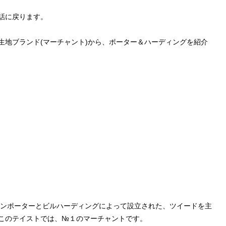
話に戻ります。
生地ブランド(マーチャント)から、ポーター＆ハーディングを紹介
ョンポーターとビルハーディングによって設立された、ツイードを主
このテイストでは、№１のマーチャントです。