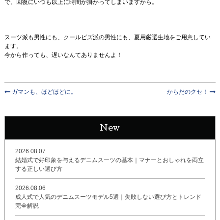
で、回復にいつも以上に時間が掛かってしまいますから。
スーツ派も男性にも、クールビズ派の男性にも、夏用厳選生地をご用意してい
ます。
今から作っても、遅いなんてありませんよ！
ガマンも、ほどほどに。
からだのクセ！
New
2026.08.07
結婚式で好印象を与えるデニムスーツの基本｜マナーとおしゃれを両立
する正しい選び方
2026.08.06
成人式で人気のデニムスーツモデル5選｜失敗しない選び方とトレンド
完全解説