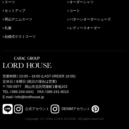
スーツ
オーダーシャツ
セットアップ
コート
岡山デニムスーツ
パターンオーダーシューズ
礼服
レディースオーダー
結婚式ゲストスーツ
営業時間 / 10:00～18:00 (LAST ORDER 16:00)
定休日 / 水曜日 (祝日の場合は営業)
〒700-0977 岡山市北区問屋町1番地103
TEL /
086-244-4441
FAX / 086-241-8010
E-mail /
info@lordhouse.jp
公式アカウント
DENIMアカウント
Copyright (C) 2026 LORD HOUSE. All rights reserved.