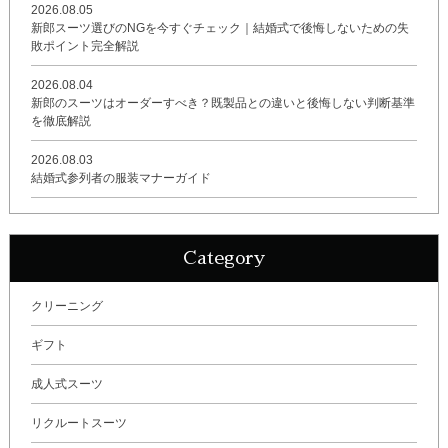
2026.08.05
新郎スーツ選びのNGを今すぐチェック｜結婚式で後悔しないための失
敗ポイント完全解説
2026.08.04
新郎のスーツはオーダーすべき？既製品との違いと後悔しない判断基準
を徹底解説
2026.08.03
結婚式参列者の服装マナーガイド
Category
クリーニング
ギフト
成人式スーツ
リクルートスーツ