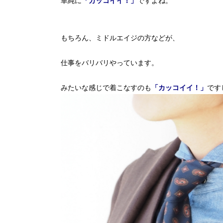
単純に
「カッコイイ！」
ですよね。
もちろん、ミドルエイジの方などが、
仕事をバリバリやっています。
みたいな感じで着こなすのも
「カッコイイ！」
です