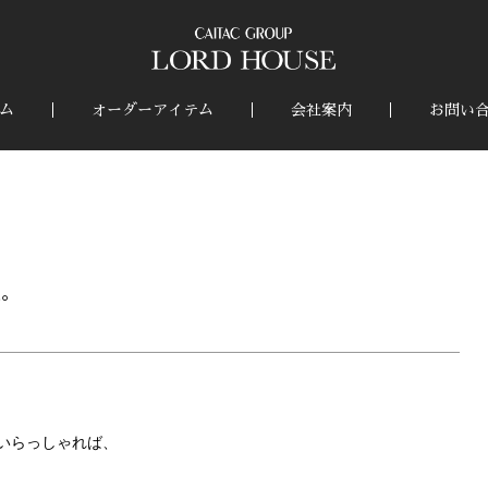
ム
オーダーアイテム
会社案内
お問い
色。
いらっしゃれば、