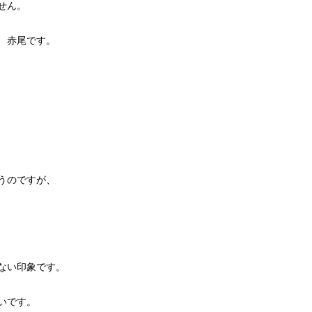
せん。
 赤尾です。
うのですが、
ない印象です。
いです。