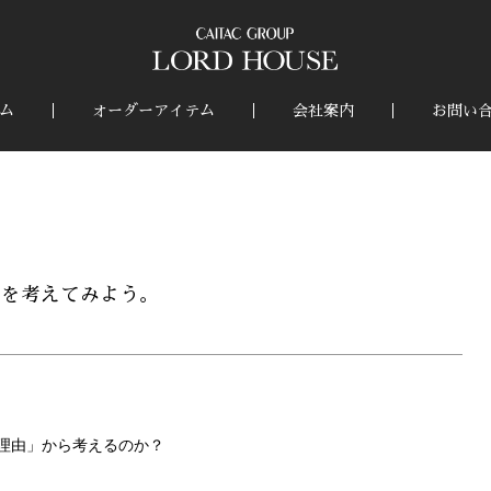
ム
オーダーアイテム
会社案内
お問い
トを考えてみよう。
理由」から考えるのか？