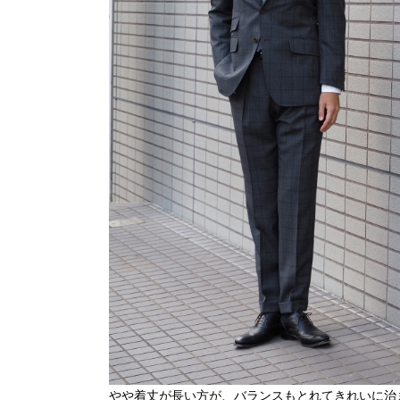
やや着丈が長い方が、バランスもとれてきれいに治