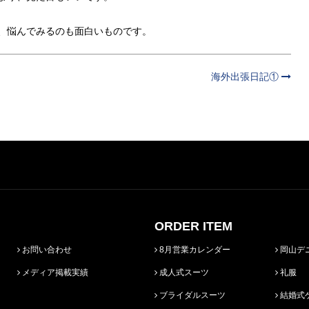
、悩んでみるのも面白いものです。
海外出張日記①
ORDER ITEM
お問い合わせ
8月営業カレンダー
岡山デ
メディア掲載実績
成人式スーツ
礼服
ブライダルスーツ
結婚式