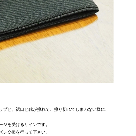
ップと、裾口と靴が擦れて、擦り切れてしまわない様に、
ージを受けるサインです。
ズレ交換を行って下さい。