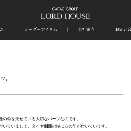
ム
オーダーアイテム
会社案内
お問い
ーツ。
達の命を乗せている大切なパーツなのです。
付いていまして、タイヤ側面の端に△の印が付いています。