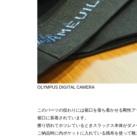
OLYMPUS DIGITAL CAMERA
このパーツの役わりには裾口を落ち着かせる剛性ア
裾口に装着されています。
擦り切れてホツレているときスラックス本体がダメ
ご納品時に内ポケットに入れている残布を使って靴