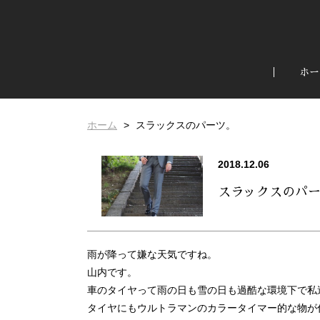
ホー
ホーム
スラックスのパーツ。
2018.12.06
スラックスのパ
雨が降って嫌な天気ですね。
山内です。
車のタイヤって雨の日も雪の日も過酷な環境下で私
タイヤにもウルトラマンのカラータイマー的な物が