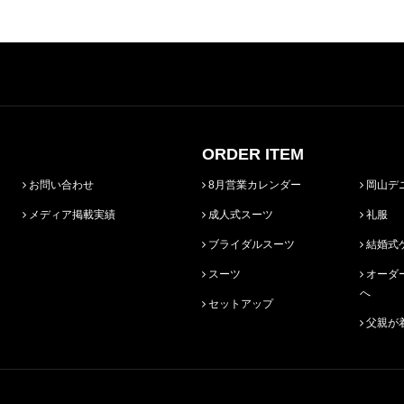
ORDER ITEM
お問い合わせ
8月営業カレンダー
岡山デ
メディア掲載実績
成人式スーツ
礼服
ブライダルスーツ
結婚式
スーツ
オーダースーツ始めての方
へ
セットアップ
父親が