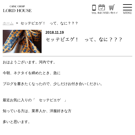
ホーム
セッテピエゲ！ って、なに？？？
2018.11.19
セッテピエゲ！ って、なに？？？
おはようございます。河内です。
今朝、ネクタイを締めたとき、急に
ブログを書きたくなったので、少しだけお付き合いください。
最近お気に入りの「 セッテピエゲ 」
知っている方は、業界人か、洋服好きな方
多いと思います。