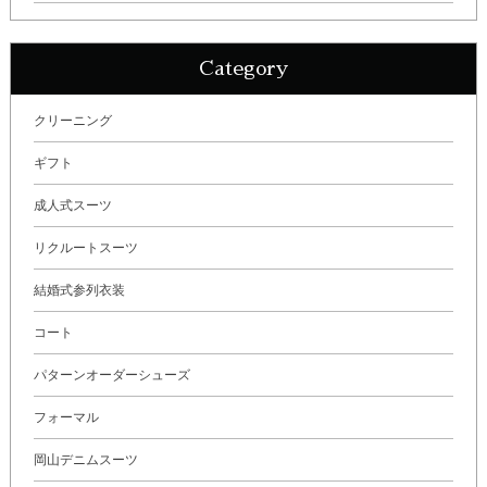
Category
クリーニング
ギフト
成人式スーツ
リクルートスーツ
結婚式参列衣装
コート
パターンオーダーシューズ
フォーマル
岡山デニムスーツ