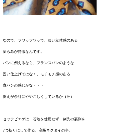
なので、フワッフワッで、凄い立体感のある
膨らみが特徴なんです。
パンに例えるなら、フランスパンのような
固い仕上げではなく、モチモチ感のある
食パンの感じかな・・・
例えが余計にややこしくしているか（汗）
セッテピエゲは、芯地を使用せず、剣先の裏側を
7つ折りにして作る、高級ネクタイの事。