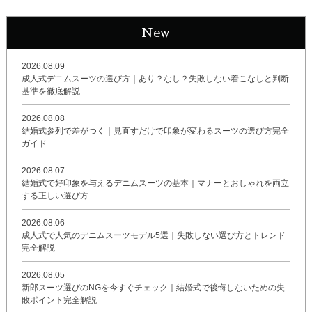
New
2026.08.09
成人式デニムスーツの選び方｜あり？なし？失敗しない着こなしと判断
基準を徹底解説
2026.08.08
結婚式参列で差がつく｜見直すだけで印象が変わるスーツの選び方完全
ガイド
2026.08.07
結婚式で好印象を与えるデニムスーツの基本｜マナーとおしゃれを両立
する正しい選び方
2026.08.06
成人式で人気のデニムスーツモデル5選｜失敗しない選び方とトレンド
完全解説
2026.08.05
新郎スーツ選びのNGを今すぐチェック｜結婚式で後悔しないための失
敗ポイント完全解説