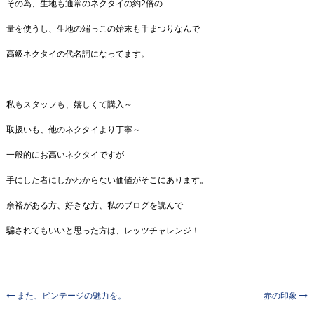
その為、生地も通常のネクタイの約2倍の
量を使うし、生地の端っこの始末も手まつりなんで
高級ネクタイの代名詞になってます。
私もスタッフも、嬉しくて購入～
取扱いも、他のネクタイより丁寧～
一般的にお高いネクタイですが
手にした者にしかわからない価値がそこにあります。
余裕がある方、好きな方、私のブログを読んで
騙されてもいいと思った方は、レッツチャレンジ！
また、ビンテージの魅力を。
赤の印象