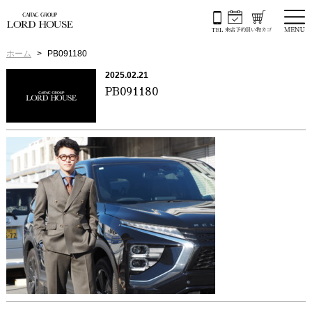
ホーム
PB091180
2025.02.21
PB091180