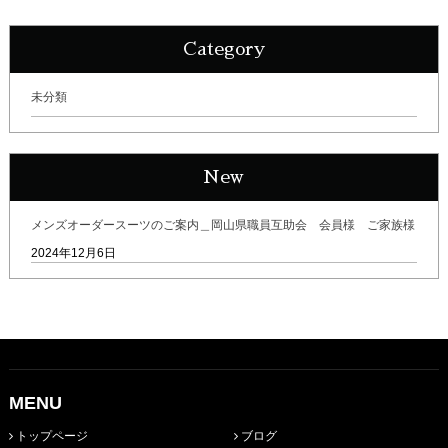
Category
未分類
New
メンズオーダースーツのご案内＿岡山県職員互助会 会員様 ご家族様
2024年12月6日
MENU
トップページ
ブログ