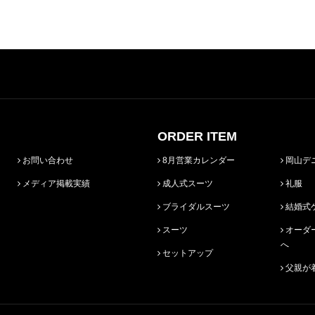
ORDER ITEM
お問い合わせ
8月営業カレンダー
岡山デ
メディア掲載実績
成人式スーツ
礼服
ブライダルスーツ
結婚式
スーツ
オーダースーツ始めての方
へ
セットアップ
父親が