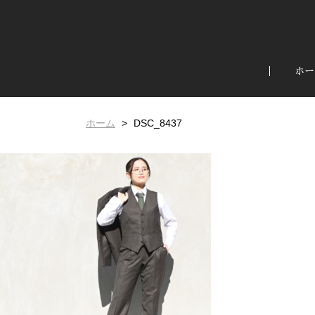
ホー
ホーム
DSC_8437