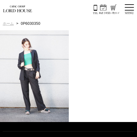
ホーム
0P6030350