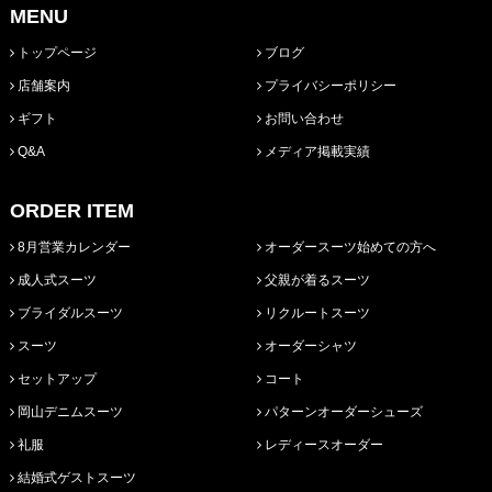
MENU
トップページ
ブログ
店舗案内
プライバシーポリシー
ギフト
お問い合わせ
Q&A
メディア掲載実績
ORDER ITEM
8月営業カレンダー
オーダースーツ始めての方へ
成人式スーツ
父親が着るスーツ
ブライダルスーツ
リクルートスーツ
スーツ
オーダーシャツ
セットアップ
コート
岡山デニムスーツ
パターンオーダーシューズ
礼服
レディースオーダー
結婚式ゲストスーツ