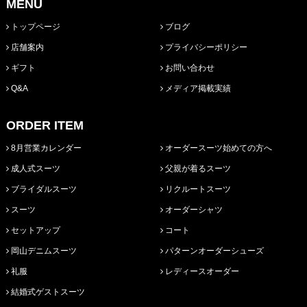
MENU
トップページ
ブログ
店舗案内
プライバシーポリシー
ギフト
お問い合わせ
Q&A
メディア掲載実績
ORDER ITEM
8月営業カレンダー
オーダースーツ始めての方へ
成人式スーツ
父親が着るスーツ
ブライダルスーツ
リクルートスーツ
スーツ
オーダーシャツ
セットアップ
コート
岡山デニムスーツ
パターンオーダーシューズ
礼服
レディースオーダー
結婚式ゲストスーツ