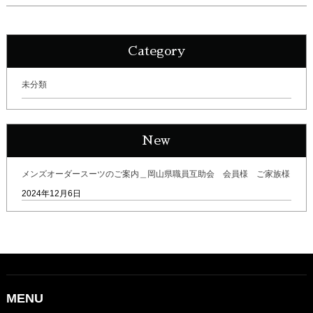
Category
未分類
New
メンズオーダースーツのご案内＿岡山県職員互助会 会員様 ご家族様
2024年12月6日
MENU