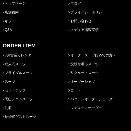
トップページ
ブログ
店舗案内
プライバシーポリシー
ギフト
お問い合わせ
Q&A
メディア掲載実績
ORDER ITEM
8月営業カレンダー
オーダースーツ始めての方へ
成人式スーツ
父親が着るスーツ
ブライダルスーツ
リクルートスーツ
スーツ
オーダーシャツ
セットアップ
コート
岡山デニムスーツ
パターンオーダーシューズ
礼服
レディースオーダー
結婚式ゲストスーツ