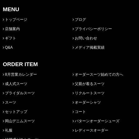
MENU
トップページ
ブログ
店舗案内
プライバシーポリシー
ギフト
お問い合わせ
Q&A
メディア掲載実績
ORDER ITEM
8月営業カレンダー
オーダースーツ始めての方へ
成人式スーツ
父親が着るスーツ
ブライダルスーツ
リクルートスーツ
スーツ
オーダーシャツ
セットアップ
コート
岡山デニムスーツ
パターンオーダーシューズ
礼服
レディースオーダー